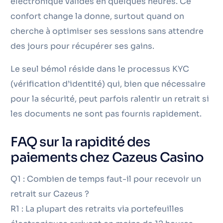
électronique validés en quelques heures. Ce
confort change la donne, surtout quand on
cherche à optimiser ses sessions sans attendre
des jours pour récupérer ses gains.
Le seul bémol réside dans le processus KYC
(vérification d’identité) qui, bien que nécessaire
pour la sécurité, peut parfois ralentir un retrait si
les documents ne sont pas fournis rapidement.
FAQ sur la rapidité des
paiements chez Cazeus Casino
Q1 : Combien de temps faut-il pour recevoir un
retrait sur Cazeus ?
R1 : La plupart des retraits via portefeuilles