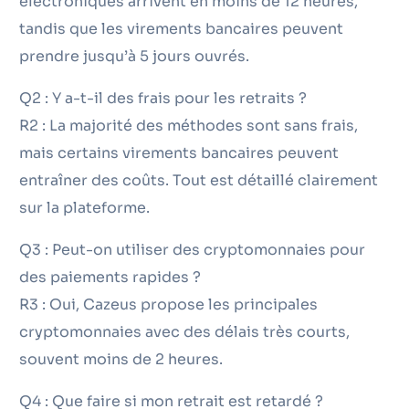
électroniques arrivent en moins de 12 heures,
tandis que les virements bancaires peuvent
prendre jusqu’à 5 jours ouvrés.
Q2 : Y a-t-il des frais pour les retraits ?
R2 : La majorité des méthodes sont sans frais,
mais certains virements bancaires peuvent
entraîner des coûts. Tout est détaillé clairement
sur la plateforme.
Q3 : Peut-on utiliser des cryptomonnaies pour
des paiements rapides ?
R3 : Oui, Cazeus propose les principales
cryptomonnaies avec des délais très courts,
souvent moins de 2 heures.
Q4 : Que faire si mon retrait est retardé ?