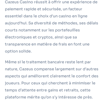
Cazeus Casino réussit à offrir une expérience de
paiement rapide et sécurisée, un facteur
essentiel dans le choix d’un casino en ligne
aujourd’hui. Sa diversité de méthodes, ses délais
courts notamment sur les portefeuilles
électroniques et cryptos, ainsi que sa
transparence en matière de frais en font une
option solide.
Même si le traitement bancaire reste lent par
nature, Cazeus compense largement sur d’autres
aspects qui améliorent clairement le confort des
joueurs. Pour ceux qui cherchent à minimiser le
temps d’attente entre gains et retraits, cette
plateforme mérite qu’on s’y intéresse de près.