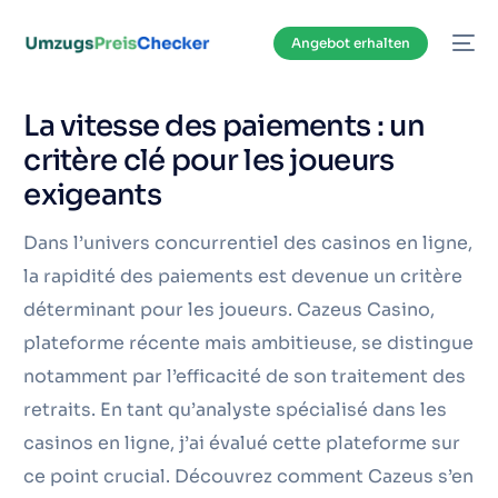
Inhalt
springen
Angebot erhalten
La vitesse des paiements : un
critère clé pour les joueurs
exigeants
Dans l’univers concurrentiel des casinos en ligne,
la rapidité des paiements est devenue un critère
déterminant pour les joueurs. Cazeus Casino,
plateforme récente mais ambitieuse, se distingue
notamment par l’efficacité de son traitement des
retraits. En tant qu’analyste spécialisé dans les
casinos en ligne, j’ai évalué cette plateforme sur
ce point crucial. Découvrez comment Cazeus s’en