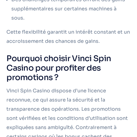
supplémentaires sur certaines machines à
sous.
Cette flexibilité garantit un intérêt constant et un
accroissement des chances de gains.
Pourquoi choisir Vinci Spin
Casino pour profiter des
promotions ?
Vinci Spin Casino dispose d’une licence
reconnue, ce qui assure la sécurité et la
transparence des opérations. Les promotions
sont vérifiées et les conditions d’utilisation sont
expliquées sans ambiguïté. Contrairement à
certains casinos où les bonus cachent des