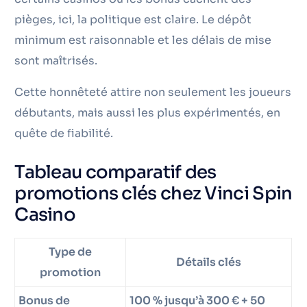
pièges, ici, la politique est claire. Le dépôt
minimum est raisonnable et les délais de mise
sont maîtrisés.
Cette honnêteté attire non seulement les joueurs
débutants, mais aussi les plus expérimentés, en
quête de fiabilité.
Tableau comparatif des
promotions clés chez Vinci Spin
Casino
Type de
Détails clés
promotion
Bonus de
100 % jusqu’à 300 € + 50