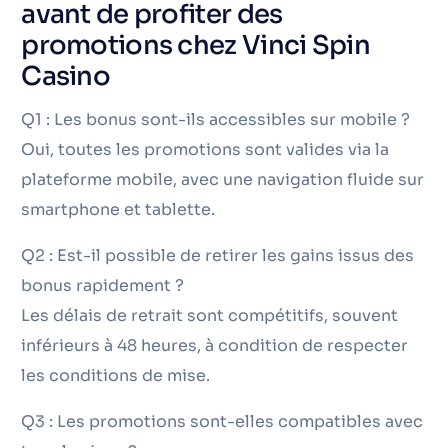
avant de profiter des
promotions chez Vinci Spin
Casino
Q1 : Les bonus sont-ils accessibles sur mobile ?
Oui, toutes les promotions sont valides via la
plateforme mobile, avec une navigation fluide sur
smartphone et tablette.
Q2 : Est-il possible de retirer les gains issus des
bonus rapidement ?
Les délais de retrait sont compétitifs, souvent
inférieurs à 48 heures, à condition de respecter
les conditions de mise.
Q3 : Les promotions sont-elles compatibles avec