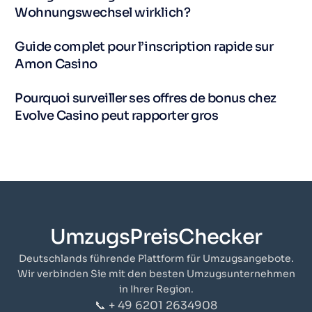
Wohnungswechsel wirklich?
Guide complet pour l’inscription rapide sur
Amon Casino
Pourquoi surveiller ses offres de bonus chez
Evolve Casino peut rapporter gros
UmzugsPreisChecker
Deutschlands führende Plattform für Umzugsangebote.
Wir verbinden Sie mit den besten Umzugsunternehmen
in Ihrer Region.
📞 + 49 6201 2634908