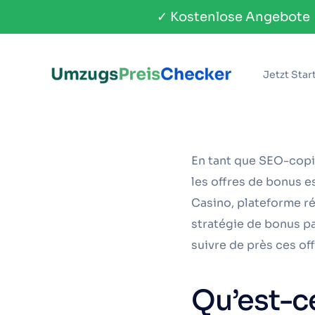
Inhalt
✓ Kostenlose Angebo
springen
Jetzt Star
En tant que SEO-copiw
les offres de bonus es
Casino, plateforme ré
stratégie de bonus pa
suivre de près ces off
Qu’est-c