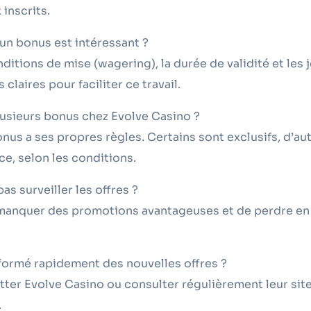
 inscrits.
un bonus est intéressant ?
onditions de mise (wagering), la durée de validité et les 
claires pour faciliter ce travail.
lusieurs bonus chez Evolve Casino ?
nus a ses propres règles. Certains sont exclusifs, d’au
e, selon les conditions.
pas surveiller les offres ?
manquer des promotions avantageuses et de perdre en r
formé rapidement des nouvelles offres ?
etter Evolve Casino ou consulter régulièrement leur s
.