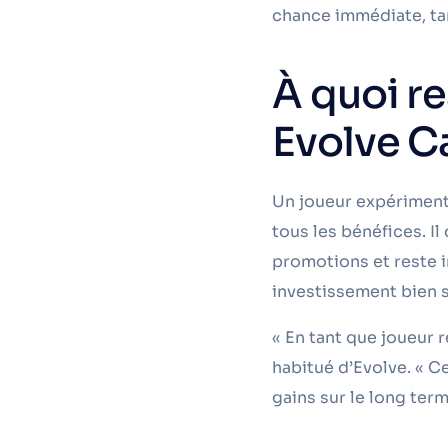
chance immédiate, tan
À quoi r
Evolve C
Un joueur expérimenté 
tous les bénéfices. Il
promotions et reste i
investissement bien 
« En tant que joueur r
habitué d’Evolve. « 
gains sur le long term