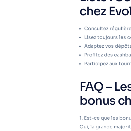
chez Evo
Consultez régulièr
Lisez toujours les 
Adaptez vos dépôts
Profitez des cashba
Participez aux tour
FAQ – Les
bonus ch
1. Est-ce que les bon
Oui, la grande majori