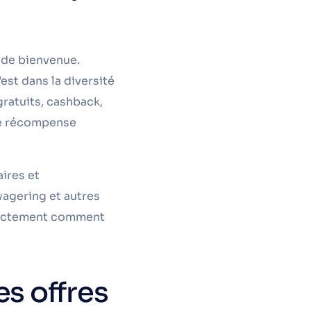
 de bienvenue.
est dans la diversité
gratuits, cashback,
 le récompense
aires et
wagering et autres
 exactement comment
s offres