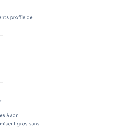
nts profils de
s
es à son
 misent gros sans