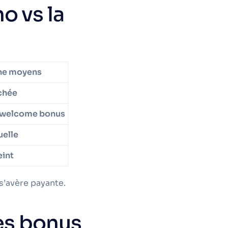
o vs la
gne moyens
chée
x welcome bonus
uelle
eint
s’avère payante.
les bonus