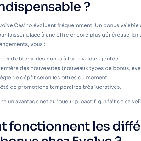
indispensable ?
volve Casino évoluent fréquemment. Un bonus valable 
ur laisser place à une offre encore plus généreuse. En s
angements, vous :
es d’obtenir des bonus à forte valeur ajoutée.
première des nouveautés (nouveaux types de bonus, év
égie de dépôt selon les offres du moment.
côté de promotions temporaires très lucratives.
un avantage net au joueur proactif, qui fait de sa veill
fonctionnent les diffé