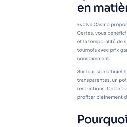
en matiè
Evolve Casino propos
Certes, vous bénéfici
et la temporalité de 
tournois avec prix gar
constamment.
Sur leur site officiel
h
transparentes, un poi
restrictions. Cette t
profiter pleinement 
Pourquoi 