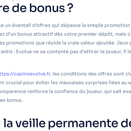
re de bonus ?
e un éventail d’offres qui dépasse la simple promotion
ez d’un bonus attractif dès votre premier dépôt, mais c’
ses promotions que réside la vraie valeur ajoutée. Jeux 
antis : Evolve ne se contente pas d’attirer le joueur, il
ttps://casinoevolve.fr
, les conditions des offres sont cl
nt crucial pour éviter les mauvaises surprises liées au 
ransparence renforce la confiance du joueur, qui sait
des bonus.
la veille permanente de