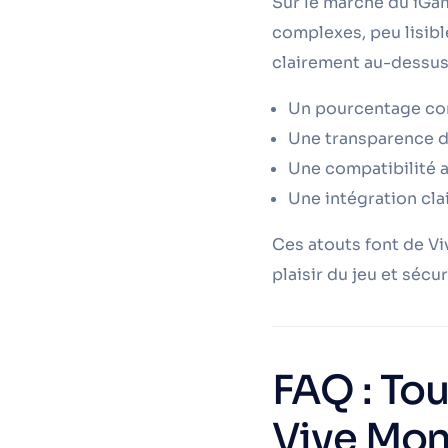
Sur le marché du iGa
complexes, peu lisibl
clairement au-dessus
Un pourcentage com
Une transparence d
Une compatibilité a
Une intégration clai
Ces atouts font de Vi
plaisir du jeu et sécur
FAQ : Tou
Vive Mon