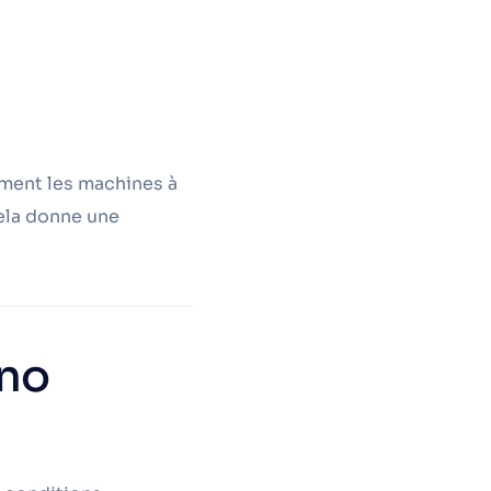
ement les machines à
Cela donne une
ino