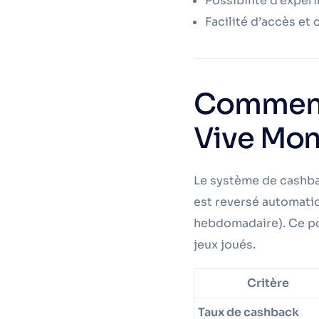
Possibilité d’expé
Facilité d’accès et
Comment 
Vive Mon
Le système de cashba
est reversé automati
hebdomadaire). Ce pou
jeux joués.
Critère
Taux de cashback