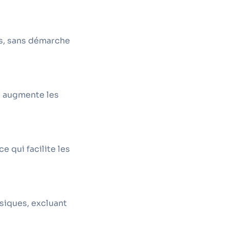
s, sans démarche
ui augmente les
 qui facilite les
siques, excluant