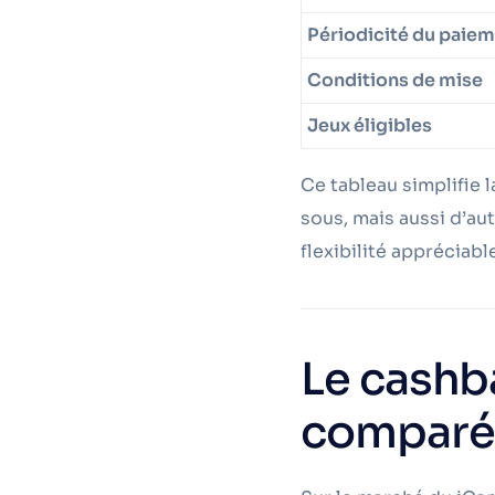
Périodicité du paie
Conditions de mise
Jeux éligibles
Ce tableau simplifie
sous, mais aussi d’au
flexibilité appréciabl
Le cashb
comparé