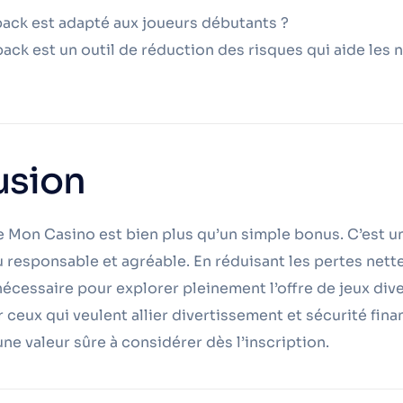
back est adapté aux joueurs débutants ?
ck est un outil de réduction des risques qui aide les 
usion
 Mon Casino est bien plus qu’un simple bonus. C’est un
 responsable et agréable. En réduisant les pertes nette
nécessaire pour explorer pleinement l’offre de jeux dive
 ceux qui veulent allier divertissement et sécurité fina
ne valeur sûre à considérer dès l’inscription.