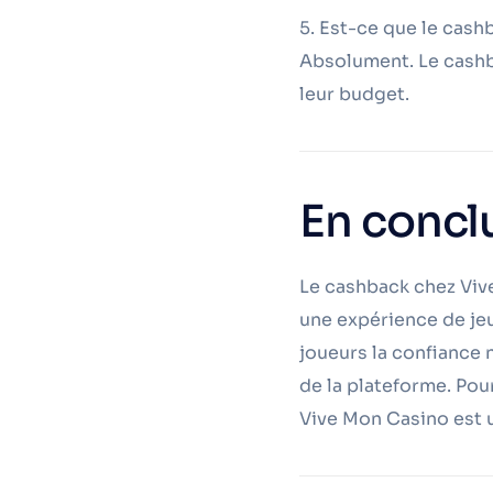
5. Est-ce que le cash
Absolument. Le cashba
leur budget.
En concl
Le cashback chez Vive
une expérience de jeu
joueurs la confiance 
de la plateforme. Pour
Vive Mon Casino est u