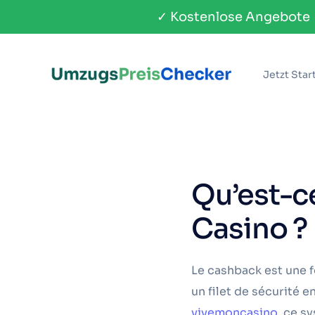
Inhalt
✓ Kostenlose Angebo
springen
Jetzt Star
Qu’est-c
Casino ?
Le cashback est une f
un filet de sécurité 
vivemoncasino
, ce s