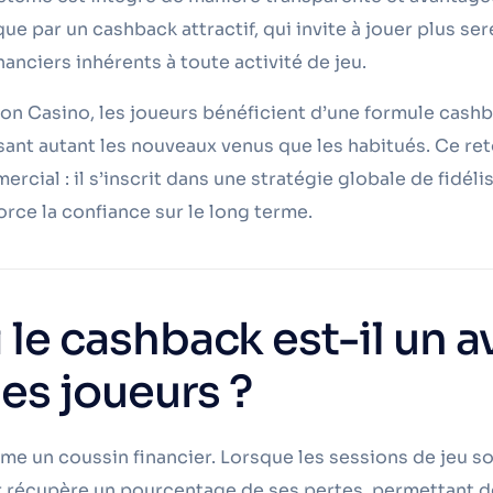
e par un cashback attractif, qui invite à jouer plus se
inanciers inhérents à toute activité de jeu.
on Casino, les joueurs bénéficient d’une formule cashb
sant autant les nouveaux venus que les habitués. Ce ret
cial : il s’inscrit dans une stratégie globale de fidéli
orce la confiance sur le long terme.
 le cashback est-il un 
les joueurs ?
me un coussin financier. Lorsque les sessions de jeu s
r récupère un pourcentage de ses pertes, permettant de