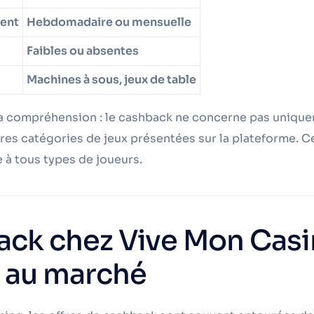
ment
Hebdomadaire ou mensuelle
Faibles ou absentes
Machines à sous, jeux de table
 la compréhension : le cashback ne concerne pas uniqu
tres catégories de jeux présentées sur la plateforme. 
e à tous types de joueurs.
ack chez Vive Mon Cas
 au marché