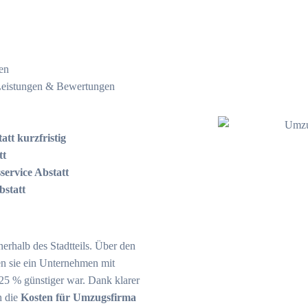
ten
Leistungen & Bewertungen
t kurzfristig
tt
ervice Abstatt
bstatt
erhalb des Stadtteils.
Über den
n sie ein Unternehmen mit
 25 % günstiger war.
Dank klarer
h die
Kosten für Umzugsfirma