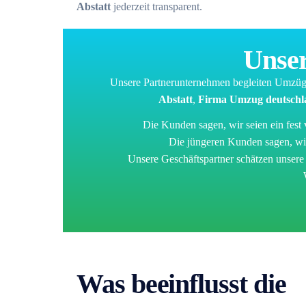
Abstatt
jederzeit transparent.
Unser
Unsere Partnerunternehmen begleiten Umzüg
Abstatt
,
Firma Umzug deutschla
Die Kunden sagen, wir seien ein fest
Die jüngeren Kunden sagen, wir 
Unsere Geschäftspartner schätzen unsere
Was beeinflusst die