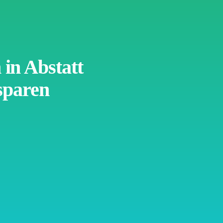
in Abstatt
sparen