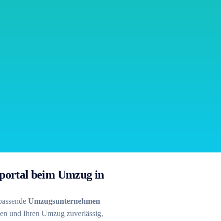
hsportal beim Umzug in
 passende
Umzugsunternehmen
hen und Ihren Umzug zuverlässig,