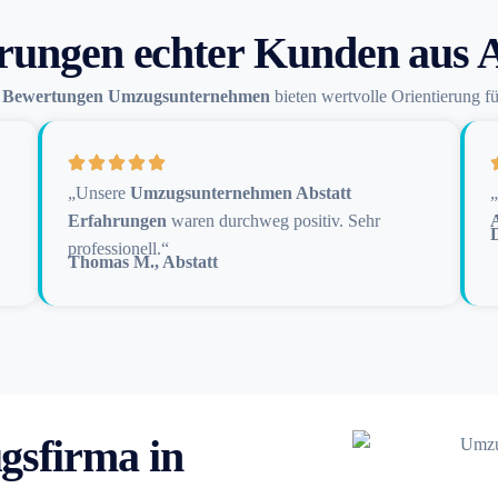
rungen echter Kunden aus A
n
Bewertungen Umzugsunternehmen
bieten wertvolle Orientierung f
„Unsere
Umzugsunternehmen Abstatt
„
Erfahrungen
waren durchweg positiv. Sehr
D
professionell.“
Thomas M., Abstatt
gsfirma in