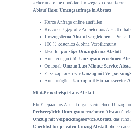
sicher und ohne unnötige Umwege zu organisieren.
Ablauf Ihrer Umzugsanfrage in Abstatt
Kurze Anfrage online ausfüllen
Bis zu 6–7 geprüfte Anbieter aus Abstatt erhal
Umzugsfirma Abstatt vergleichen
– Preise, 
100 % kostenlos & ohne Verpflichtung
Ideal für
günstige Umzugsfirma Abstatt
Auch geeignet für
Umzugsunternehmen Abstat
Optional:
Umzug Last Minute Service Absta
Zusatzoptionen wie
Umzug mit Verpackungss
Auch möglich:
Umzug mit Einpackservice A
Mini-Praxisbeispiel aus Abstatt
Ein Ehepaar aus Abstatt organisierte einen Umzug inn
Preisvergleich Umzugsunternehmen Abstatt
fande
Umzug mit Verpackungsservice Abstatt
, das rund
Checklist für privaten Umzug Abstatt
blieben auc