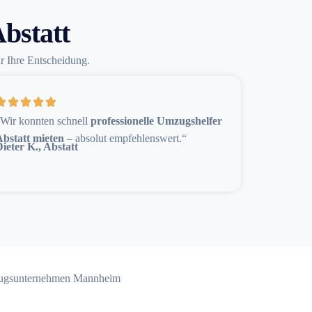
bstatt
ür Ihre Entscheidung.
Wir konnten schnell
professionelle Umzugshelfer
Abstatt mieten
– absolut empfehlenswert.“
ieter K., Abstatt