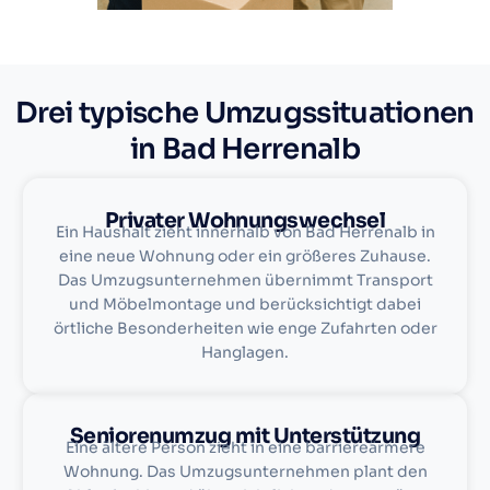
Drei typische Umzugssituationen
in Bad Herrenalb
Privater Wohnungswechsel
Ein Haushalt zieht innerhalb von Bad Herrenalb in
eine neue Wohnung oder ein größeres Zuhause.
Das Umzugsunternehmen übernimmt Transport
und Möbelmontage und berücksichtigt dabei
örtliche Besonderheiten wie enge Zufahrten oder
Hanglagen.
Seniorenumzug mit Unterstützung
Eine ältere Person zieht in eine barriereärmere
Wohnung. Das Umzugsunternehmen plant den