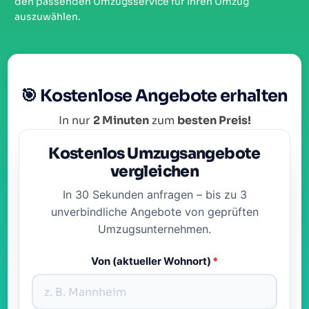
den passenden Umzugsservice für Ihren Umzug
auszuwählen.
🎯 Kostenlose Angebote erhalten
In nur
2 Minuten
zum
besten Preis!
Kostenlos Umzugsangebote
vergleichen
In 30 Sekunden anfragen – bis zu 3
unverbindliche Angebote von geprüften
Umzugsunternehmen.
Von (aktueller Wohnort)
*