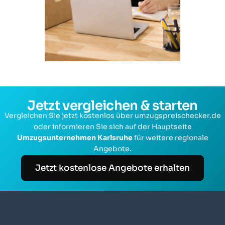
Jetzt vergleichen & starten
Vergleichen Sie jetzt kostenlos über umzugspreischecker.de
oder informieren Sie sich auf der Hauptseite
Umzugsunternehmen Karlsruhe
für weitere regionale
Angebote.
Jetzt kostenlose Angebote erhalten