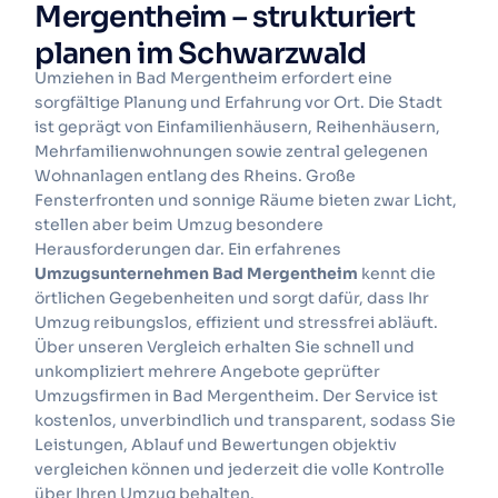
Mergentheim – strukturiert
planen im Schwarzwald
Umziehen in Bad Mergentheim erfordert eine
sorgfältige Planung und Erfahrung vor Ort. Die Stadt
ist geprägt von Einfamilienhäusern, Reihenhäusern,
Mehrfamilienwohnungen sowie zentral gelegenen
Wohnanlagen entlang des Rheins. Große
Fensterfronten und sonnige Räume bieten zwar Licht,
stellen aber beim Umzug besondere
Herausforderungen dar. Ein erfahrenes
Umzugsunternehmen Bad Mergentheim
kennt die
örtlichen Gegebenheiten und sorgt dafür, dass Ihr
Umzug reibungslos, effizient und stressfrei abläuft.
Über unseren Vergleich erhalten Sie schnell und
unkompliziert mehrere Angebote geprüfter
Umzugsfirmen in Bad Mergentheim. Der Service ist
kostenlos, unverbindlich und transparent, sodass Sie
Leistungen, Ablauf und Bewertungen objektiv
vergleichen können und jederzeit die volle Kontrolle
über Ihren Umzug behalten.