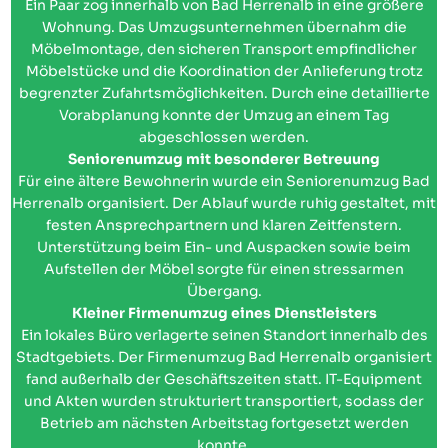
Ein Paar zog innerhalb von Bad Herrenalb in eine größere
Wohnung. Das Umzugsunternehmen übernahm die
Möbelmontage, den sicheren Transport empfindlicher
Möbelstücke und die Koordination der Anlieferung trotz
begrenzter Zufahrtsmöglichkeiten. Durch eine detaillierte
Vorabplanung konnte der Umzug an einem Tag
abgeschlossen werden.
Seniorenumzug mit besonderer Betreuung
Für eine ältere Bewohnerin wurde ein Seniorenumzug Bad
Herrenalb organisiert. Der Ablauf wurde ruhig gestaltet, mit
festen Ansprechpartnern und klaren Zeitfenstern.
Unterstützung beim Ein- und Auspacken sowie beim
Aufstellen der Möbel sorgte für einen stressarmen
Übergang.
Kleiner Firmenumzug eines Dienstleisters
Ein lokales Büro verlagerte seinen Standort innerhalb des
Stadtgebiets. Der Firmenumzug Bad Herrenalb organisiert
fand außerhalb der Geschäftszeiten statt. IT-Equipment
und Akten wurden strukturiert transportiert, sodass der
Betrieb am nächsten Arbeitstag fortgesetzt werden
konnte.