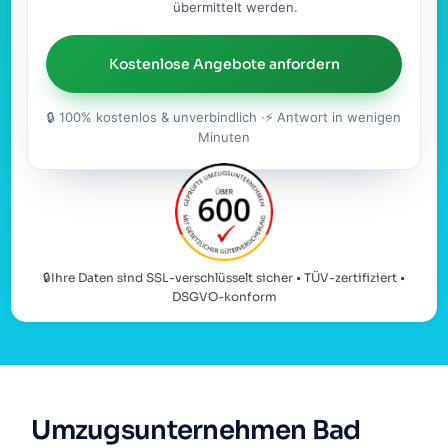
übermittelt werden.
Kostenlose Angebote anfordern
🔒 100% kostenlos & unverbindlich ·⚡ Antwort in wenigen
Minuten
🔒Ihre Daten sind SSL-verschlüsselt sicher • TÜV-zertifiziert •
DSGVO-konform
Umzugsunternehmen Bad