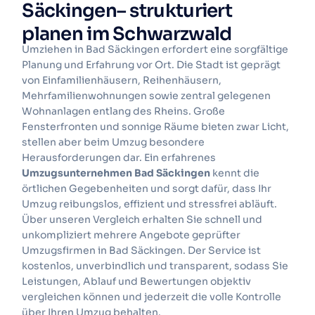
Säckingen– strukturiert
planen im Schwarzwald
Umziehen in Bad Säckingen erfordert eine sorgfältige
Planung und Erfahrung vor Ort. Die Stadt ist geprägt
von Einfamilienhäusern, Reihenhäusern,
Mehrfamilienwohnungen sowie zentral gelegenen
Wohnanlagen entlang des Rheins. Große
Fensterfronten und sonnige Räume bieten zwar Licht,
stellen aber beim Umzug besondere
Herausforderungen dar. Ein erfahrenes
Umzugsunternehmen Bad Säckingen
kennt die
örtlichen Gegebenheiten und sorgt dafür, dass Ihr
Umzug reibungslos, effizient und stressfrei abläuft.
Über unseren Vergleich erhalten Sie schnell und
unkompliziert mehrere Angebote geprüfter
Umzugsfirmen in Bad Säckingen. Der Service ist
kostenlos, unverbindlich und transparent, sodass Sie
Leistungen, Ablauf und Bewertungen objektiv
vergleichen können und jederzeit die volle Kontrolle
über Ihren Umzug behalten.