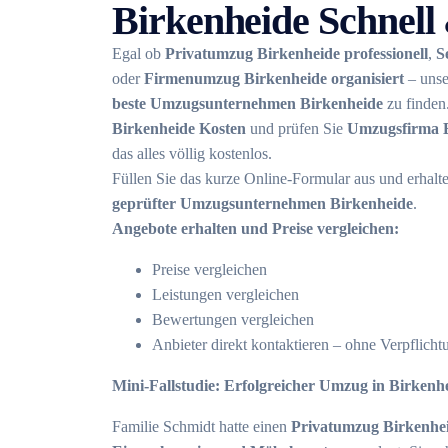
Birkenheide Schnell
Egal ob
Privatumzug Birkenheide professionell
,
S
oder
Firmenumzug Birkenheide organisiert
– unser
beste Umzugsunternehmen Birkenheide
zu finden
Birkenheide Kosten
und prüfen Sie
Umzugsfirma 
das alles völlig kostenlos.
Füllen Sie das kurze Online-Formular aus und erhalt
geprüfter Umzugsunternehmen Birkenheide
.
Angebote erhalten und Preise vergleichen:
Preise vergleichen
Leistungen vergleichen
Bewertungen vergleichen
Anbieter direkt kontaktieren – ohne Verpflicht
Mini-Fallstudie: Erfolgreicher Umzug in Birkenh
Familie Schmidt hatte einen
Privatumzug Birkenheid