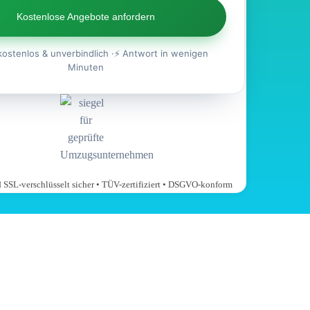
Kostenlose Angebote anfordern
kostenlos & unverbindlich ·⚡ Antwort in wenigen
Minuten
nd SSL-verschlüsselt sicher • TÜV-zertifiziert • DSGVO-konform