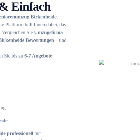
 & Einfach
eniorenumzug Birkenheide
,
e Plattform hilft Ihnen dabei, das
. Vergleichen Sie
Umzugsfirma
Birkenheide Bewertungen
– und
en Sie bis zu
6-7 Angebote
ung
eide
e professionell
mit