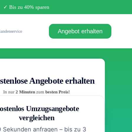
Bis zu 40% sparen
Angebot erhalten
undenservice
stenlose Angebote erhalten
In nur
2 Minuten
zum
besten Preis!
ostenlos Umzugsangebote
vergleichen
0 Sekunden anfragen – bis zu 3