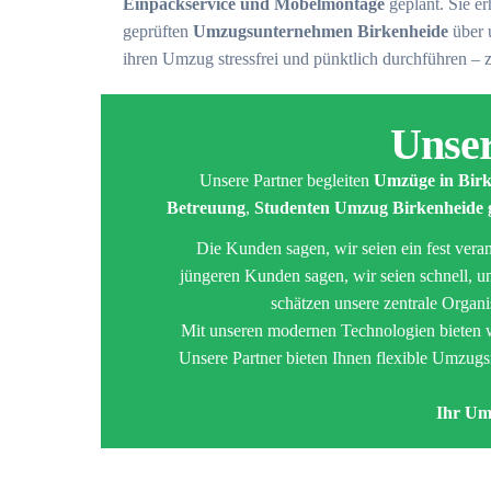
Einpackservice und Möbelmontage
geplant. Sie e
geprüften
Umzugsunternehmen Birkenheide
über 
ihren Umzug stressfrei und pünktlich durchführen – z
Unser
Unsere Partner begleiten
Umzüge in Birk
Betreuung
,
Studenten Umzug Birkenheide 
Die Kunden sagen, wir seien ein fest vera
jüngeren Kunden sagen, wir seien schnell, un
schätzen unsere zentrale Organ
Mit unseren modernen Technologien bieten 
Unsere Partner bieten Ihnen flexible Umzug
Ihr Um