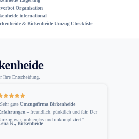
kenheide Lagerung
verbot Organisation
nheide international
rkenheide & Birkenheide Umzug Checkliste
kenheide
ür Ihre Entscheidung.
„Sehr gute
Umzugsfirma Birkenheide
Erfahrungen
– freundlich, pünktlich und fair. Der
mzug war problemlos und unkompliziert.“
Lena K., Birkenheide