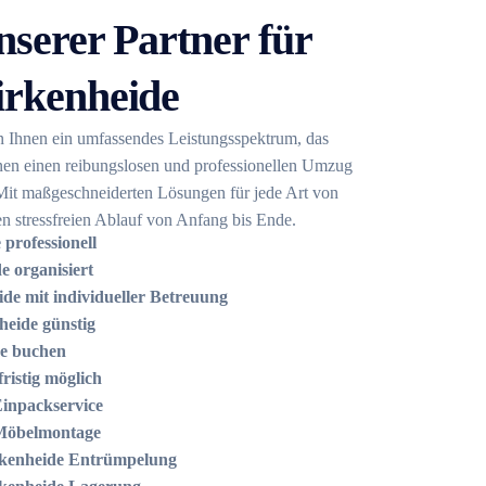
nserer Partner für
irkenheide
n Ihnen ein umfassendes Leistungsspektrum, das
 Ihnen einen reibungslosen und professionellen Umzug
Mit maßgeschneiderten Lösungen für jede Art von
n stressfreien Ablauf von Anfang bis Ende.
professionell
 organisiert
e mit individueller Betreuung
eide günstig
de buchen
istig möglich
inpackservice
Möbelmontage
kenheide Entrümpelung