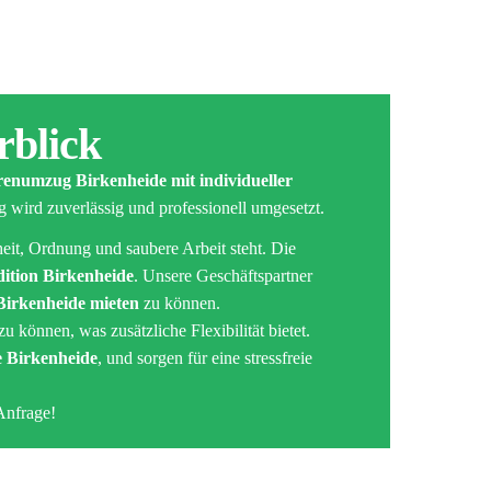
rblick
renumzug Birkenheide mit individueller
g wird zuverlässig und professionell umgesetzt.
heit, Ordnung und saubere Arbeit steht. Die
ition Birkenheide
. Unsere Geschäftspartner
irkenheide mieten
zu können.
zu können, was zusätzliche Flexibilität bietet.
 Birkenheide
, und sorgen für eine stressfreie
Anfrage!