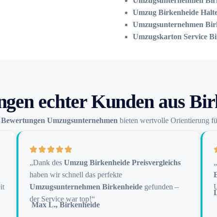
Umzugsunternehmen Bir
Umzug Birkenheide Halte
Umzugsunternehmen Birke
Umzugskarton Service Bi
ngen echter Kunden aus Bir
n
Bewertungen Umzugsunternehmen
bieten wertvolle Orientierung f
„Dank des
Umzug Birkenheide Preisvergleichs
haben wir schnell das perfekte
it
Umzugsunternehmen Birkenheide
gefunden –
U
der Service war top!“
Max L., Birkenheide