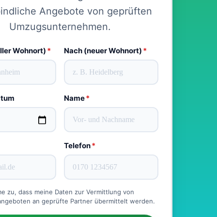
indliche Angebote von geprüften
Umzugsunternehmen.
ller Wohnort)
*
Nach (neuer Wohnort)
*
atum
Name
*
Telefon
*
me zu, dass meine Daten zur Vermittlung von
geboten an geprüfte Partner übermittelt werden.