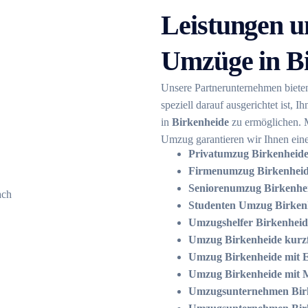
Leistungen u
Umzüge in B
Unsere Partnerunternehmen biete
speziell darauf ausgerichtet ist,
in
Birkenheide
zu ermöglichen. 
Umzug garantieren wir Ihnen eine
Privatumzug Birkenheide 
Firmenumzug Birkenheide
Seniorenumzug Birkenheid
Studenten Umzug Birkenh
Umzugshelfer Birkenhei
Umzug Birkenheide kurzfr
Umzug Birkenheide mit E
Umzug Birkenheide mit 
Umzugsunternehmen Bir