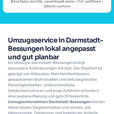
🔒Ihre Daten sind SSL-verschlüsselt sicher • TÜV-zertifiziert •
DSGVO-konform
Umzugsservice in Darmstadt-
Bessungen lokal angepasst
und gut planbar
Ein Umzug in Darmstadt-Bessungen bringt
besondere Anforderungen mit sich. Der Stadtteil ist
geprägt von Altbauten, Mehrfamilienhäusern,
gewachsenen Wohnstraßen und teils begrenzten
Parkmöglichkeiten. Unterschiedliche
Gebäudestrukturen und enge Zufahrten erfordern
eine saubere Planung und gute Ortskenntnis.
Umzugsunternehmen Darmstadt-Bessungen
kennen
diese lokalen Gegebenheiten und wissen, wie
Halteverbote, Zeitfenster und logistische Abläufe