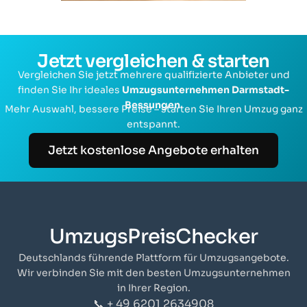
Jetzt vergleichen & starten
Vergleichen Sie jetzt mehrere qualifizierte Anbieter und
finden Sie Ihr ideales
Umzugsunternehmen Darmstadt-
Bessungen
.
Mehr Auswahl, bessere Preise – starten Sie Ihren Umzug ganz
entspannt.
Jetzt kostenlose Angebote erhalten
UmzugsPreisChecker
Deutschlands führende Plattform für Umzugsangebote.
Wir verbinden Sie mit den besten Umzugsunternehmen
in Ihrer Region.
📞 + 49 6201 2634908