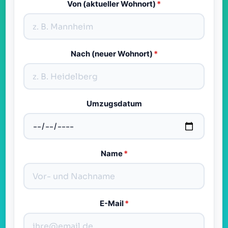
Von (aktueller Wohnort)
*
Nach (neuer Wohnort)
*
Umzugsdatum
Name
*
E-Mail
*