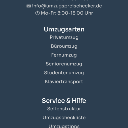
📧 info@umzugspreischecker.de
🕐 Mo-Fr: 8:00-18:00 Uhr
Umzugsarten
Privatumzug
Büroumzug
Fernumzug
Seniorenumzug
Studentenumzug
Klaviertransport
Service & Hilfe
Seitenstruktur
Umzugscheckliste
Umzugstipps