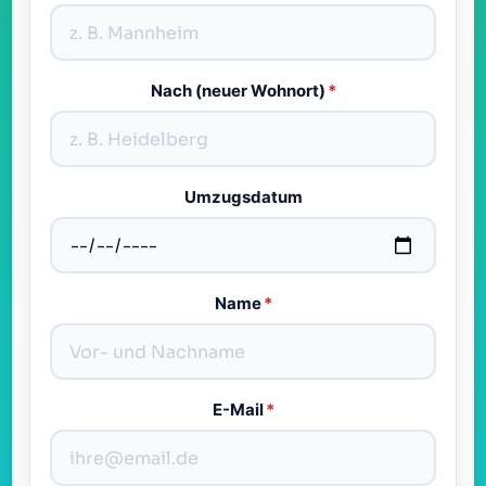
Nach (neuer Wohnort)
*
Umzugsdatum
Name
*
E-Mail
*