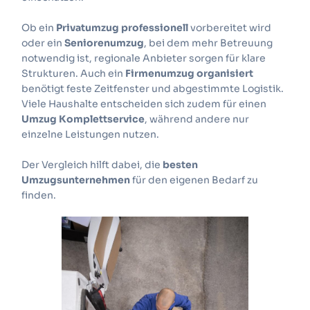
Ob ein
Privatumzug professionell
vorbereitet wird
oder ein
Seniorenumzug
, bei dem mehr Betreuung
notwendig ist, regionale Anbieter sorgen für klare
Strukturen. Auch ein
Firmenumzug organisiert
benötigt feste Zeitfenster und abgestimmte Logistik.
Viele Haushalte entscheiden sich zudem für einen
Umzug Komplettservice
, während andere nur
einzelne Leistungen nutzen.
Der Vergleich hilft dabei, die
besten
Umzugsunternehmen
für den eigenen Bedarf zu
finden.