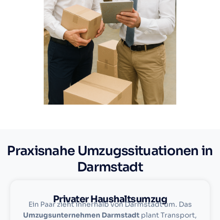
Praxisnahe Umzugssituationen in
Darmstadt
Privater Haushaltsumzug
Ein Paar zieht innerhalb von Darmstadt um. Das
Umzugsunternehmen Darmstadt
plant Transport,