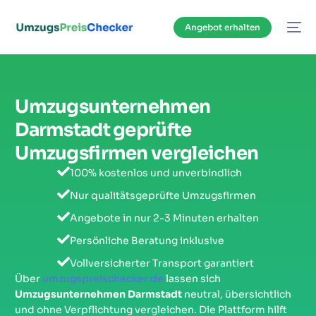
Inhalt
springen
Angebot erhalten
Umzugsunternehmen
Darmstadt geprüfte
Umzugsfirmen vergleichen
100% kostenlos und unverbindlich
Nur qualitätsgeprüfte Umzugsfirmen
Angebote in nur 2-3 Minuten erhalten
Persönliche Beratung inklusive
Vollversicherter Transport garantiert
Über
umzugspreischecker.de
lassen sich
Umzugsunternehmen Darmstadt
neutral, übersichtlich
und ohne Verpflichtung vergleichen. Die Plattform hilft