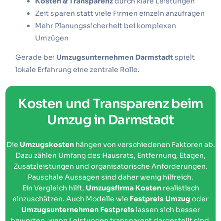
Kosten & Transparenz
durch klare Leistungen
Zeit sparen statt viele Firmen einzeln anzufragen
Mehr Planungssicherheit bei komplexen
Umzügen
Gerade bei
Umzugsunternehmen Darmstadt
spielt
lokale Erfahrung eine zentrale Rolle.
Kosten und Transparenz beim
Umzug in Darmstadt
Die
Umzugskosten
hängen von verschiedenen Faktoren ab.
Dazu zählen Umfang des Hausrats, Entfernung, Etagen,
Zusatzleistungen und organisatorische Anforderungen.
Pauschale Aussagen sind daher wenig hilfreich.
Ein Vergleich hilft,
Umzugsfirma Kosten
realistisch
einzuschätzen. Auch Modelle wie
Festpreis Umzug
oder
Umzugsunternehmen Festpreis
lassen sich besser
bewerten, wenn Leistungen transparent dargestellt sind.