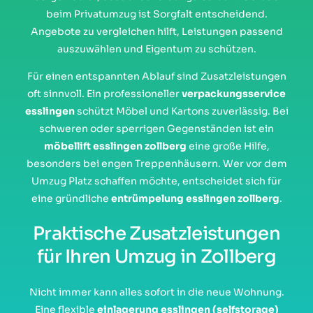
beim Privatumzug ist Sorgfalt entscheidend.
Angebote zu vergleichen hilft, Leistungen passend
auszuwählen und Eigentum zu schützen.
Für einen entspannten Ablauf sind Zusatzleistungen
oft sinnvoll. Ein professioneller
verpackungsservice
esslingen
schützt Möbel und Kartons zuverlässig. Bei
schweren oder sperrigen Gegenständen ist ein
möbellift esslingen zollberg
eine große Hilfe,
besonders bei engen Treppenhäusern. Wer vor dem
Umzug Platz schaffen möchte, entscheidet sich für
eine gründliche
entrümpelung esslingen zollberg
.
Praktische Zusatzleistungen
für Ihren Umzug in Zollberg
Nicht immer kann alles sofort in die neue Wohnung.
Eine flexible
einlagerung esslingen (selfstorage)