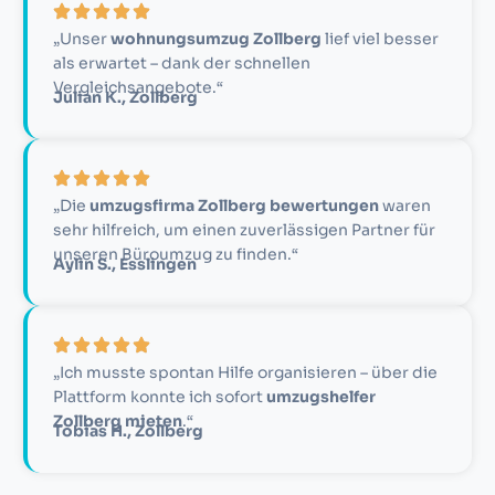
„Unser
wohnungsumzug Zollberg
lief viel besser
als erwartet – dank der schnellen
Vergleichsangebote.“
Julian K., Zollberg
„Die
umzugsfirma Zollberg bewertungen
waren
sehr hilfreich, um einen zuverlässigen Partner für
unseren Büroumzug zu finden.“
Aylin S., Esslingen
„Ich musste spontan Hilfe organisieren – über die
Plattform konnte ich sofort
umzugshelfer
Zollberg mieten
.“
Tobias H., Zollberg