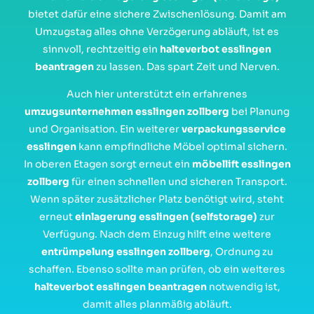
bietet dafür eine sichere Zwischenlösung. Damit am
Umzugstag alles ohne Verzögerung abläuft, ist es
sinnvoll, rechtzeitig ein
halteverbot esslingen
beantragen
zu lassen. Das spart Zeit und Nerven.
Auch hier unterstützt ein erfahrenes
umzugsunternehmen esslingen zollberg
bei Planung
und Organisation. Ein weiterer
verpackungsservice
esslingen
kann empfindliche Möbel optimal sichern.
In oberen Etagen sorgt erneut ein
möbellift esslingen
zollberg
für einen schnellen und sicheren Transport.
Wenn später zusätzlicher Platz benötigt wird, steht
erneut
einlagerung esslingen (selfstorage)
zur
Verfügung. Nach dem Einzug hilft eine weitere
entrümpelung esslingen zollberg
, Ordnung zu
schaffen. Ebenso sollte man prüfen, ob ein weiteres
halteverbot esslingen beantragen
notwendig ist,
damit alles planmäßig abläuft.