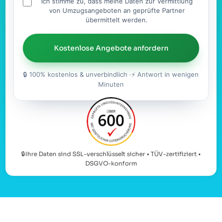
Ich stimme zu, dass meine Daten zur Vermittlung
von Umzugsangeboten an geprüfte Partner
übermittelt werden.
Kostenlose Angebote anfordern
🔒 100% kostenlos & unverbindlich ·⚡ Antwort in wenigen
Minuten
🔒Ihre Daten sind SSL-verschlüsselt sicher • TÜV-zertifiziert •
DSGVO-konform