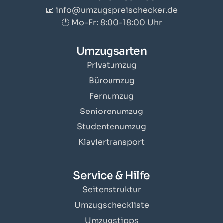
📧 info@umzugspreischecker.de
🕐 Mo-Fr: 8:00-18:00 Uhr
Umzugsarten
Privatumzug
Büroumzug
Fernumzug
Seniorenumzug
Studentenumzug
Klaviertransport
Service & Hilfe
Seitenstruktur
Umzugscheckliste
Umzugstipps