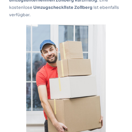
umzugsunternehmen Zollberg kurzfristig
.
Eine
kostenlose
Umzugscheckliste Zollberg
ist ebenfalls
verfügbar.