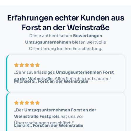
Erfahrungen echter Kunden aus
Forst an der Weinstraße
Diese authentischen
Bewertungen
Umzugsunternehmen
bieten wertvolle
Orientierung für Ihre Entscheidung.
„Sehr zuverlässiges
Umzugsunternehmen Forst
an der Weinstraße
. Alles lief ruhig und sauber.“
Michael S., Forst an der Weinstraße
„Der
Umzugsunternehmen Forst an der
Weinstraße Festpreis
hat uns vor
Überraschungen geschützt.“
Laura K., Forst an der Weinstraße