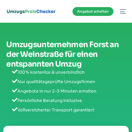
Inhalt
springen
Angebot erhalten
Umzugsunternehmen Forst an
der Weinstraße für einen
entspannten Umzug
100 % kostenlos & unverbindlich
Nur qualitätsgeprüfte Umzugsfirmen
Angebote in nur 2-3 Minuten erhalten
Persönliche Beratung inklusive
Vollversicherter Transport garantiert