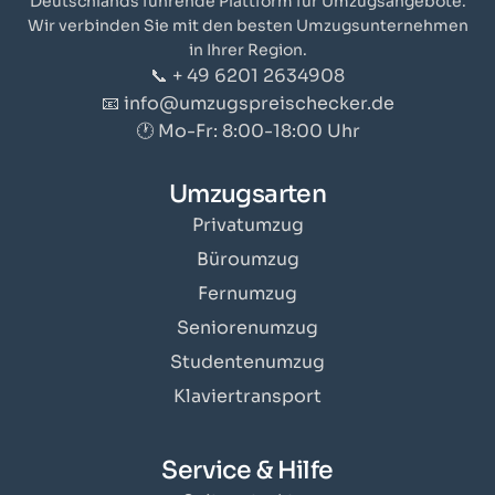
Deutschlands führende Plattform für Umzugsangebote.
Wir verbinden Sie mit den besten Umzugsunternehmen
in Ihrer Region.
📞 + 49 6201 2634908
📧 info@umzugspreischecker.de
🕐 Mo-Fr: 8:00-18:00 Uhr
Umzugsarten
Privatumzug
Büroumzug
Fernumzug
Seniorenumzug
Studentenumzug
Klaviertransport
Service & Hilfe