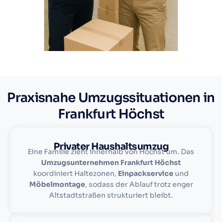
Praxisnahe Umzugssituationen in
Frankfurt Höchst
Privater Haushaltsumzug
Eine Familie zieht innerhalb von Höchst um. Das
Umzugsunternehmen Frankfurt Höchst
koordiniert Haltezonen,
Einpackservice
und
Möbelmontage
, sodass der Ablauf trotz enger
Altstadtstraßen strukturiert bleibt.