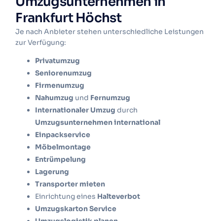
Umzugsunternehmen in
Frankfurt Höchst
Je nach Anbieter stehen unterschiedliche Leistungen
zur Verfügung:
Privatumzug
Seniorenumzug
Firmenumzug
Nahumzug
und
Fernumzug
Internationaler Umzug
durch
Umzugsunternehmen international
Einpackservice
Möbelmontage
Entrümpelung
Lagerung
Transporter mieten
Einrichtung eines
Halteverbot
Umzugskarton Service
Umzugslogistik planen