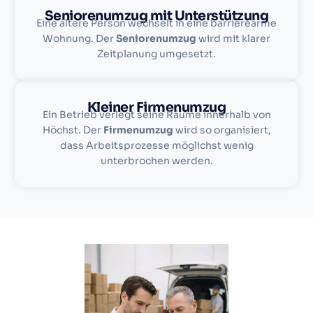
Seniorenumzug mit Unterstützung
Eine ältere Person wechselt in eine barrierearme
Wohnung. Der
Seniorenumzug
wird mit klarer
Zeitplanung umgesetzt.
Kleiner Firmenumzug
Ein Betrieb verlegt seine Räume innerhalb von
Höchst. Der
Firmenumzug
wird so organisiert,
dass Arbeitsprozesse möglichst wenig
unterbrochen werden.