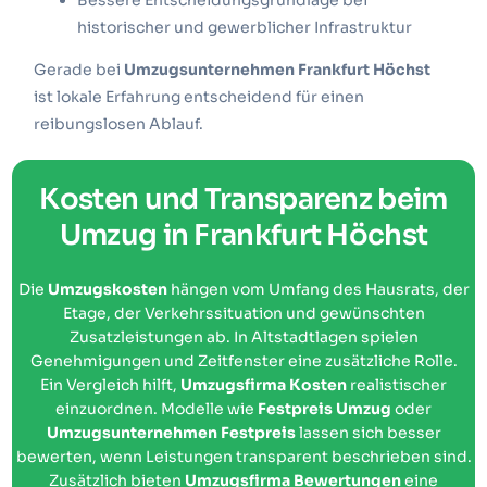
Bessere Entscheidungsgrundlage bei
historischer und gewerblicher Infrastruktur
Gerade bei
Umzugsunternehmen Frankfurt Höchst
ist lokale Erfahrung entscheidend für einen
reibungslosen Ablauf.
Kosten und Transparenz beim
Umzug in Frankfurt Höchst
Die
Umzugskosten
hängen vom Umfang des Hausrats, der
Etage, der Verkehrssituation und gewünschten
Zusatzleistungen ab. In Altstadtlagen spielen
Genehmigungen und Zeitfenster eine zusätzliche Rolle.
Ein Vergleich hilft,
Umzugsfirma Kosten
realistischer
einzuordnen. Modelle wie
Festpreis Umzug
oder
Umzugsunternehmen Festpreis
lassen sich besser
bewerten, wenn Leistungen transparent beschrieben sind.
Zusätzlich bieten
Umzugsfirma Bewertungen
eine