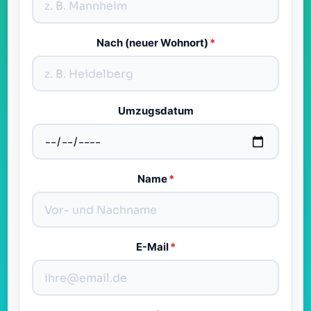
Nach (neuer Wohnort)
*
Umzugsdatum
Name
*
E-Mail
*