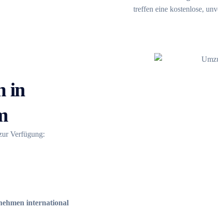
treffen eine kostenlose, un
 in
m
 zur Verfügung:
ehmen international