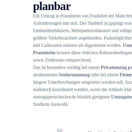
planbar
Ein Umzug in Praunheim von Frankfurt am Main bring
Anforderungen mit sich. Der Stadtteil ist geprägt v
Einfamilienhäusern, Mehrparteienhäusern und ruhigen 
größere Verkehrsachsen angebunden. Parkmöglichkei
und Ladezonen müssen oft abgestimmt werden.
Umz
Praunheim
kennen diese örtlichen Rahmenbedingun
sowie Zeitfenster entsprechend.
Das ist besonders wichtig bei einem
Privatumzug pro
strukturierten
Seniorenumzug
oder bei einem
Firme
längere Unterbrechungen umgesetzt werden soll. Au
realistisch koordiniert werden, wenn die Abläufe klar
umzugspreischecker.de bündelt geeignete
Umzugsun
fundierte Auswahl.