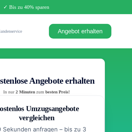
Bis zu 40% sparen
Angebot erhalten
undenservice
stenlose Angebote erhalten
In nur
2 Minuten
zum
besten Preis!
ostenlos Umzugsangebote
vergleichen
0 Sekunden anfragen – bis zu 3