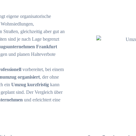
t eigene organisatorische
on Wohnsiedlungen,
Straßen, gleichzeitig aber gut an
ten sind je nach Lage begrenzt
ugsunternehmen Frankfurt
gen und planen Halteverbote
fessionell
vorbereitet, bei einem
numzug organisiert
, der ohne
ch ein
Umzug kurzfristig
kann
 geplant sind. Der Vergleich über
ternehmen
und erleichtert eine