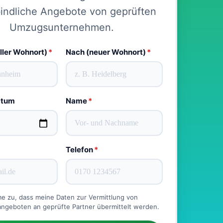
indliche Angebote von geprüften
Umzugsunternehmen.
ller Wohnort)
*
Nach (neuer Wohnort)
*
atum
Name
*
Telefon
*
me zu, dass meine Daten zur Vermittlung von
geboten an geprüfte Partner übermittelt werden.