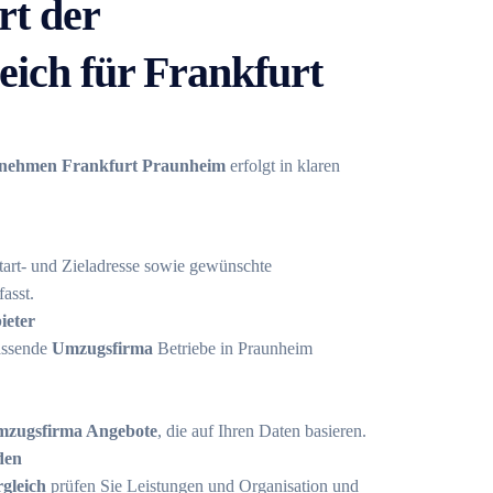
rt der
ich für Frankfurt
nehmen Frankfurt Praunheim
erfolgt in klaren
art- und Zieladresse sowie gewünschte
asst.
ieter
assende
Umzugsfirma
Betriebe in Praunheim
zugsfirma Angebote
, die auf Ihren Daten basieren.
den
gleich
prüfen Sie Leistungen und Organisation und