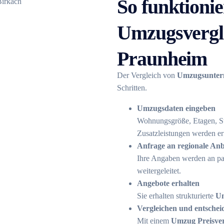
So funktionie
Umzugsvergle
Praunheim
Der Vergleich von
Umzugsunter
Schritten.
Umzugsdaten eingeben
Wohnungsgröße, Etagen, St
Zusatzleistungen werden erf
Anfrage an regionale Anb
Ihre Angaben werden an p
weitergeleitet.
Angebote erhalten
Sie erhalten strukturierte
Um
Vergleichen und entschei
Mit einem
Umzug Preisver