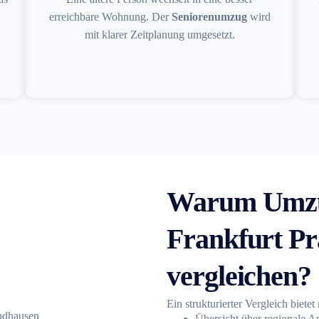
erreichbare Wohnung. Der
Seniorenumzug
wird
mit klarer Zeitplanung umgesetzt.
Warum Umzu
Frankfurt P
vergleichen?
Ein strukturierter Vergleich bietet
Übersicht über regionale A