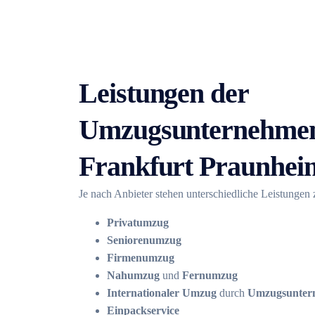
Leistungen der
Umzugsunternehmen
Frankfurt Praunhei
Je nach Anbieter stehen unterschiedliche Leistungen
Privatumzug
Seniorenumzug
Firmenumzug
Nahumzug
und
Fernumzug
Internationaler Umzug
durch
Umzugsuntern
Einpackservice