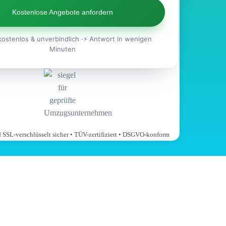
Kostenlose Angebote anfordern
kostenlos & unverbindlich ·⚡ Antwort in wenigen
Minuten
nd SSL-verschlüsselt sicher • TÜV-zertifiziert • DSGVO-konform