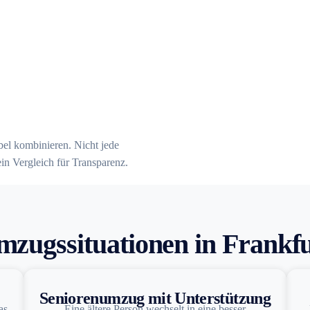
ibel kombinieren. Nicht jede
ein Vergleich für Transparenz.
mzugssituationen in Frankf
Seniorenumzug mit Unterstützung
as
Eine ältere Person wechselt in eine besser