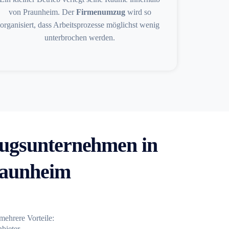
von Praunheim. Der
Firmenumzug
wird so
organisiert, dass Arbeitsprozesse möglichst wenig
unterbrochen werden.
gsunternehmen in
raunheim
 mehrere Vorteile:
nbieter