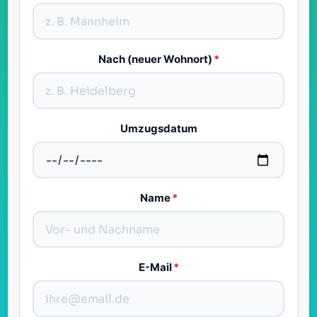
Nach (neuer Wohnort)
*
Umzugsdatum
Name
*
E-Mail
*