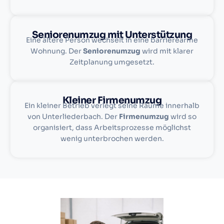
Seniorenumzug mit Unterstützung
Eine ältere Person wechselt in eine barrierearme
Wohnung. Der
Seniorenumzug
wird mit klarer
Zeitplanung umgesetzt.
Kleiner Firmenumzug
Ein kleiner Betrieb verlegt seine Räume innerhalb
von Unterliederbach. Der
Firmenumzug
wird so
organisiert, dass Arbeitsprozesse möglichst
wenig unterbrochen werden.