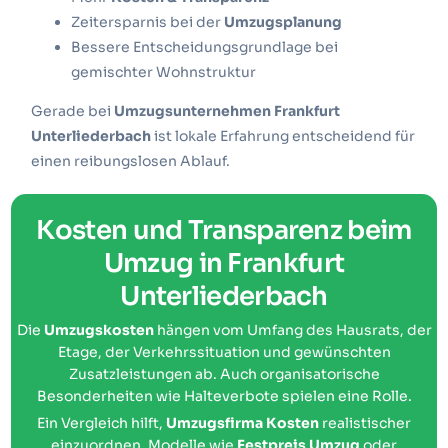
Zeitersparnis bei der
Umzugsplanung
Bessere Entscheidungsgrundlage bei
gemischter Wohnstruktur
Gerade bei
Umzugsunternehmen Frankfurt
Unterliederbach
ist lokale Erfahrung entscheidend für
einen reibungslosen Ablauf.
Kosten und Transparenz beim
Umzug in Frankfurt
Unterliederbach
Die
Umzugskosten
hängen vom Umfang des Hausrats, der
Etage, der Verkehrssituation und gewünschten
Zusatzleistungen ab. Auch organisatorische
Besonderheiten wie Halteverbote spielen eine Rolle.
Ein Vergleich hilft,
Umzugsfirma Kosten
realistischer
einzuordnen. Modelle wie
Festpreis Umzug
oder