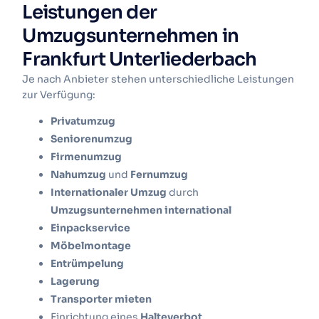
Leistungen der
Umzugsunternehmen in
Frankfurt Unterliederbach
Je nach Anbieter stehen unterschiedliche Leistungen
zur Verfügung:
Privatumzug
Seniorenumzug
Firmenumzug
Nahumzug
und
Fernumzug
Internationaler Umzug
durch
Umzugsunternehmen international
Einpackservice
Möbelmontage
Entrümpelung
Lagerung
Transporter mieten
Einrichtung eines
Halteverbot