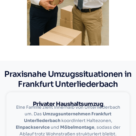
Praxisnahe Umzugssituationen in
Frankfurt Unterliederbach
Privater Haushaltsumzug
Eine Familie zieht innerhalb von Unterliederbach
um. Das
Umzugsunternehmen Frankfurt
Unterliederbach
koordiniert Haltezonen,
Einpackservice
und
Möbelmontage
, sodass der
Ablauf trotz Wohnstraßen strukturiert bleibt.