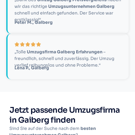
wir das richtige
Umzugsunternehmen Gaiberg
schnell und einfach gefunden. Der Service war
erstklassig!“
Peter M., Gaiberg
„Tolle
Umzugsfirma Gaiberg Erfahrungen
–
freundlich, schnell und zuverlässig. Der Umzug
verlief reibungslos und ohne Probleme.“
Lena P., Gaiberg
Jetzt passende Umzugsfirma
in Gaiberg finden
Sind Sie auf der Suche nach dem
besten
Umzugsunternehmen Gaiberg
?