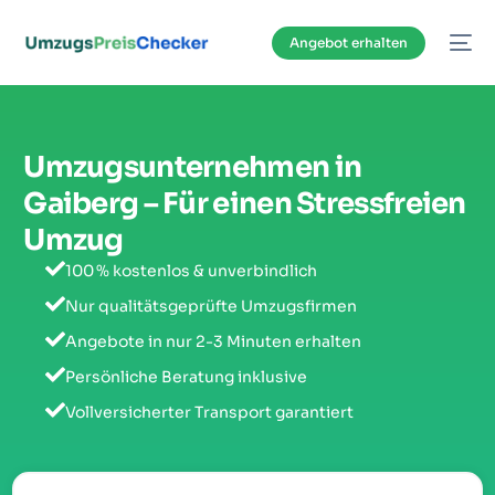
Inhalt
springen
Angebot erhalten
Umzugsunternehmen in
Gaiberg – Für einen Stressfreien
Umzug
100 % kostenlos & unverbindlich
Nur qualitätsgeprüfte Umzugsfirmen
Angebote in nur 2-3 Minuten erhalten
Persönliche Beratung inklusive
Vollversicherter Transport garantiert