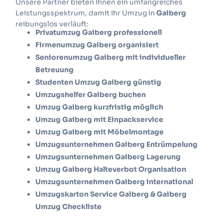
Unsere Partner bieten Ihnen ein umfangreiches
Leistungsspektrum, damit Ihr Umzug in
Gaiberg
reibungslos verläuft:
Privatumzug Gaiberg professionell
Firmenumzug Gaiberg organisiert
Seniorenumzug Gaiberg mit individueller
Betreuung
Studenten Umzug Gaiberg günstig
Umzugshelfer Gaiberg buchen
Umzug Gaiberg kurzfristig möglich
Umzug Gaiberg mit Einpackservice
Umzug Gaiberg mit Möbelmontage
Umzugsunternehmen Gaiberg Entrümpelung
Umzugsunternehmen Gaiberg Lagerung
Umzug Gaiberg Halteverbot Organisation
Umzugsunternehmen Gaiberg international
Umzugskarton Service Gaiberg & Gaiberg
Umzug Checkliste