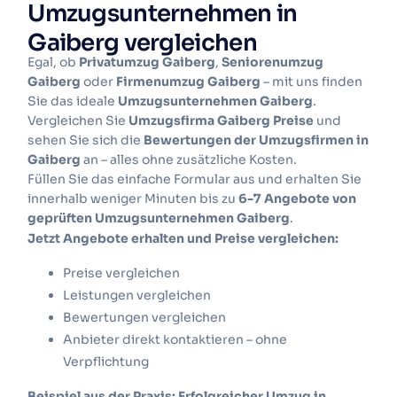
Umzugsunternehmen in
Gaiberg vergleichen
Egal, ob
Privatumzug Gaiberg
,
Seniorenumzug
Gaiberg
oder
Firmenumzug Gaiberg
– mit uns finden
Sie das ideale
Umzugsunternehmen Gaiberg
.
Vergleichen Sie
Umzugsfirma Gaiberg Preise
und
sehen Sie sich die
Bewertungen der Umzugsfirmen in
Gaiberg
an – alles ohne zusätzliche Kosten.
Füllen Sie das einfache Formular aus und erhalten Sie
innerhalb weniger Minuten bis zu
6-7 Angebote von
geprüften Umzugsunternehmen Gaiberg
.
Jetzt Angebote erhalten und Preise vergleichen:
Preise vergleichen
Leistungen vergleichen
Bewertungen vergleichen
Anbieter direkt kontaktieren – ohne
Verpflichtung
Beispiel aus der Praxis: Erfolgreicher Umzug in