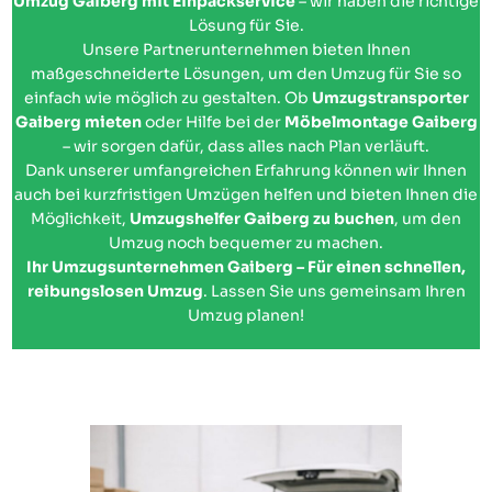
Umzug Gaiberg mit Einpackservice
– wir haben die richtige
Lösung für Sie.
Unsere Partnerunternehmen bieten Ihnen
maßgeschneiderte Lösungen, um den Umzug für Sie so
einfach wie möglich zu gestalten. Ob
Umzugstransporter
Gaiberg mieten
oder Hilfe bei der
Möbelmontage Gaiberg
– wir sorgen dafür, dass alles nach Plan verläuft.
Dank unserer umfangreichen Erfahrung können wir Ihnen
auch bei kurzfristigen Umzügen helfen und bieten Ihnen die
Möglichkeit,
Umzugshelfer Gaiberg zu buchen
, um den
Umzug noch bequemer zu machen.
Ihr Umzugsunternehmen Gaiberg – Für einen schnellen,
reibungslosen Umzug
. Lassen Sie uns gemeinsam Ihren
Umzug planen!