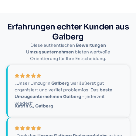
Erfahrungen echter Kunden aus
Gaiberg
Diese authentischen
Bewertungen
Umzugsunternehmen
bieten wertvolle
Orientierung für Ihre Entscheidung.
„Unser Umzug in
Gaiberg
war äußerst gut
organisiert und verlief problemlos. Das
beste
Umzugsunternehmen Gaiberg
– jederzeit
wieder!“
Katrin S., Gaiberg
„Dank des
Umzug Gaiberg Preisvergleichs
haben