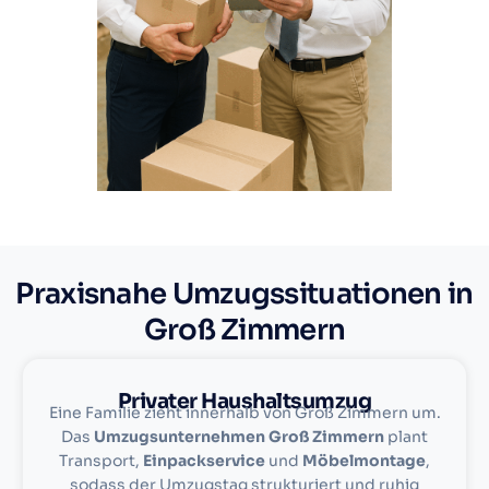
Praxisnahe Umzugssituationen in
Groß Zimmern
Privater Haushaltsumzug
Eine Familie zieht innerhalb von Groß Zimmern um.
Das
Umzugsunternehmen Groß Zimmern
plant
Transport,
Einpackservice
und
Möbelmontage
,
sodass der Umzugstag strukturiert und ruhig