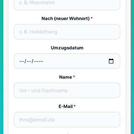
Nach (neuer Wohnort)
*
Umzugsdatum
Name
*
E-Mail
*