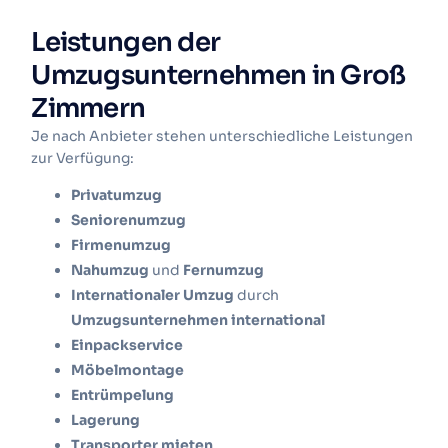
Leistungen der
Umzugsunternehmen in Groß
Zimmern
Je nach Anbieter stehen unterschiedliche Leistungen
zur Verfügung:
Privatumzug
Seniorenumzug
Firmenumzug
Nahumzug
und
Fernumzug
Internationaler Umzug
durch
Umzugsunternehmen international
Einpackservice
Möbelmontage
Entrümpelung
Lagerung
Transporter mieten