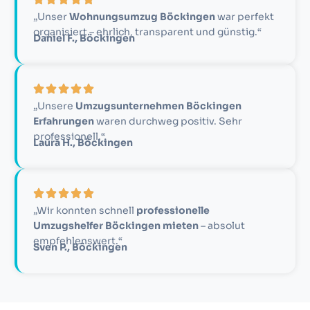
„Unser
Wohnungsumzug Böckingen
war perfekt
organisiert – ehrlich, transparent und günstig.“
Daniel F., Böckingen
„Unsere
Umzugsunternehmen Böckingen
Erfahrungen
waren durchweg positiv. Sehr
professionell.“
Laura H., Böckingen
„Wir konnten schnell
professionelle
Umzugshelfer Böckingen mieten
– absolut
empfehlenswert.“
Sven P., Böckingen