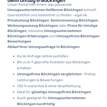
beim Umzug in Böckingen
Unser Portal hilft Ihnen, das passende
Umzugsunternehmen Heilbronn Böckingen
schnell,
übersichtlich und kostenfrei zu finden – egal ob
Privatumzug Böckingen
,
Seniorenumzug Böckingen
,
Wohnungsumzug Böckingen
oder
Firma für Umzüge
Böckingen
, inklusive
Umzugsunternehmen
Böckingen Erfahrungen
und
Umzugsfirma Böckingen
Bewertungen
.
Ablauf Ihrer Umzugsanfrage in Böckingen
Kurze Anfrage online ausfüllen
Bis zu 6–7 geprüfte Anbieter aus Böckingen
erhalten
Umzugsfirma Böckingen vergleichen
– Preise,
Leistungen & Bewertungen
100 % kostenlos & ohne Verpflichtung
Ideal für
günstige Umzugsfirma Böckingen
Auch geeignet für
Umzugsunternehmen
Böckingen kurzfristig