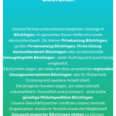
Unsere Partnerunternehmen begleiten Umzüge in
Böckingen
, im gesamten Raum Heilbronn sowie
deutschlandweit. Ob kleiner
Privatumzug Böckingen
,
großer
Firmenumzug Böckingen
,
Firma Umzug
deutschlandweit Böckingen
oder professionelle
Umzugslogistik Böckingen
– jeder Auftrag wird zuverlässig
umgesetzt.
Die Kunden sagen, wir seien ein fest verankertes
regionales
Umzugsunternehmen Böckingen
, das für Sicherheit,
Ordnung und saubere Arbeit steht.
Die jüngeren Kunden sagen, wir seien schnell,
unkompliziert, freundlich und preiswert – eine echte
günstige Möbelspedition Böckingen
.
Unsere Geschäftspartner schätzen unsere zentrale
Organisation, moderne Technik sowie die Möglichkeit
Umzugstransporter Böckingen mieten
zu können.