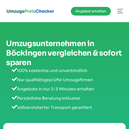
Inhalt
springen
Angebot erhalten
Umzugsunternehmen in
Böckingen vergleichen & sofort
sparen
100% kostenlos und unverbindlich
Nur qualitätsgeprüfte Umzugsfirmen
Angebote in nur 2-3 Minuten erhalten
Persönliche Beratung inklusive
Vollversicherter Transport garantiert