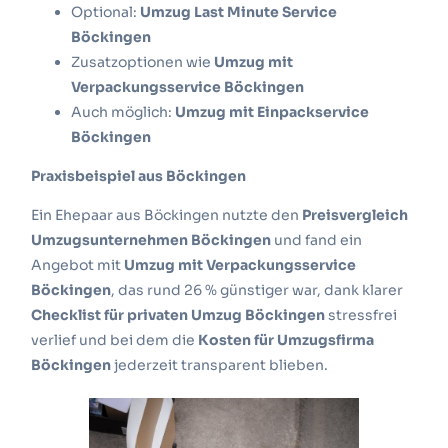
Optional:
Umzug Last Minute Service
Böckingen
Zusatzoptionen wie
Umzug mit
Verpackungsservice Böckingen
Auch möglich:
Umzug mit Einpackservice
Böckingen
Praxisbeispiel aus Böckingen
Ein Ehepaar aus Böckingen nutzte den
Preisvergleich
Umzugsunternehmen Böckingen
und fand ein
Angebot mit
Umzug mit Verpackungsservice
Böckingen
, das rund 26 % günstiger war, dank klarer
Checklist für privaten Umzug Böckingen
stressfrei
verlief und bei dem die
Kosten für Umzugsfirma
Böckingen
jederzeit transparent blieben.