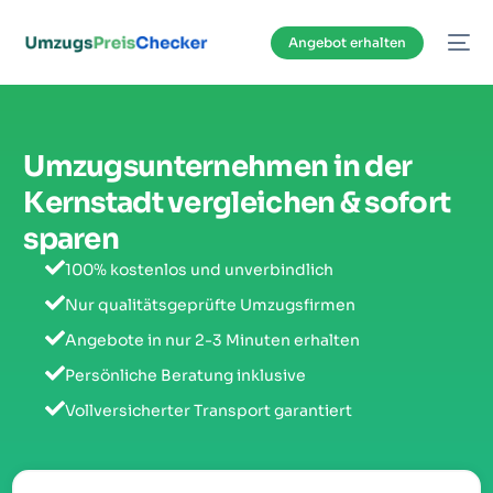
Inhalt
springen
Angebot erhalten
Umzugsunternehmen in der
Kernstadt vergleichen & sofort
sparen
100% kostenlos und unverbindlich
Nur qualitätsgeprüfte Umzugsfirmen
Angebote in nur 2-3 Minuten erhalten
Persönliche Beratung inklusive
Vollversicherter Transport garantiert