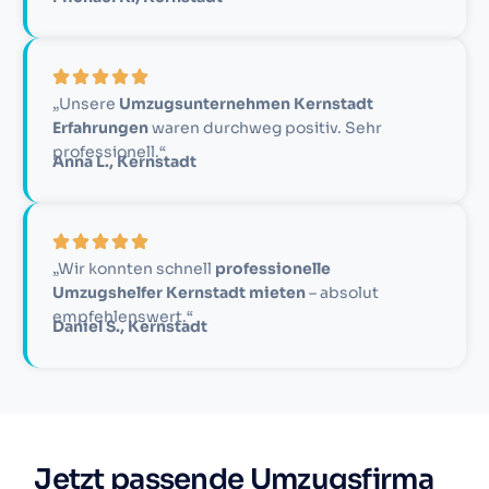
„Unsere
Umzugsunternehmen Kernstadt
Erfahrungen
waren durchweg positiv. Sehr
professionell.“
Anna L., Kernstadt
„Wir konnten schnell
professionelle
Umzugshelfer Kernstadt mieten
– absolut
empfehlenswert.“
Daniel S., Kernstadt
Jetzt passende Umzugsfirma