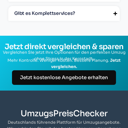
Gibt es Komplettservices?
Jetzt direkt vergleichen & sparen
Vergleichen Sie jetzt Ihre Optionen für den perfekten Umzug
ohne Stress in der Kernstadt.
Mehr Kontrolle. Weniger Kosten. Bessere Planung.
Jetzt
vergleichen.
Jetzt kostenlose Angebote erhalten
UmzugsPreisChecker
Deutschlands führende Plattform für Umzugsangebote.