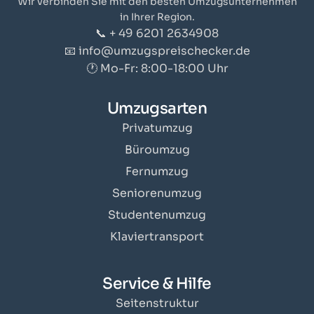
Wir verbinden Sie mit den besten Umzugsunternehmen
in Ihrer Region.
📞 + 49 6201 2634908
📧 info@umzugspreischecker.de
🕐 Mo-Fr: 8:00-18:00 Uhr
Umzugsarten
Privatumzug
Büroumzug
Fernumzug
Seniorenumzug
Studentenumzug
Klaviertransport
Service & Hilfe
Seitenstruktur