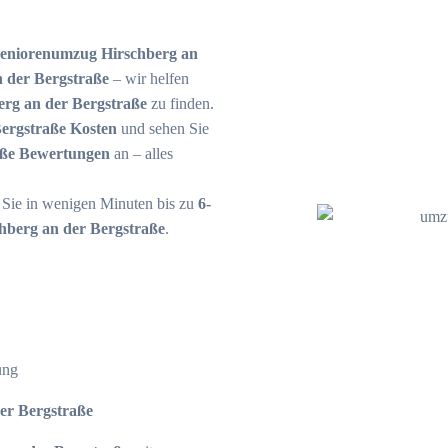
eniorenumzug Hirschberg an
 der Bergstraße
– wir helfen
rg an der Bergstraße
zu finden.
ergstraße Kosten
und sehen Sie
aße Bewertungen
an – alles
n Sie in wenigen Minuten bis zu
6-
hberg an der Bergstraße
.
ung
der Bergstraße