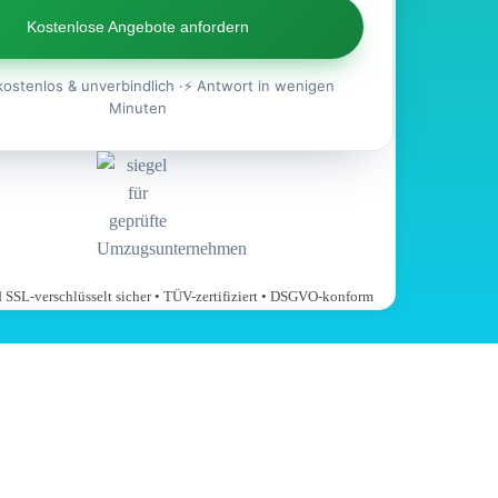
Kostenlose Angebote anfordern
kostenlos & unverbindlich ·⚡ Antwort in wenigen
Minuten
nd SSL-verschlüsselt sicher • TÜV-zertifiziert • DSGVO-konform