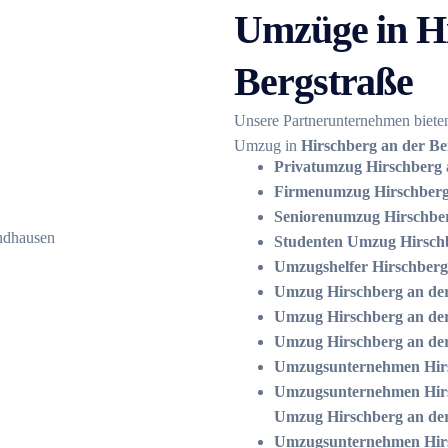
Umzüge in Hi
Bergstraße
Unsere Partnerunternehmen bieten
Umzug in
Hirschberg an der Be
Privatumzug Hirschberg a
Firmenumzug Hirschberg 
Seniorenumzug Hirschberg
Studenten Umzug Hirschb
Umzugshelfer Hirschberg
Umzug Hirschberg an der 
Umzug Hirschberg an der
Umzug Hirschberg an de
Umzugsunternehmen Hirs
Umzugsunternehmen Hirs
Umzug Hirschberg an der
Umzugsunternehmen Hirsc