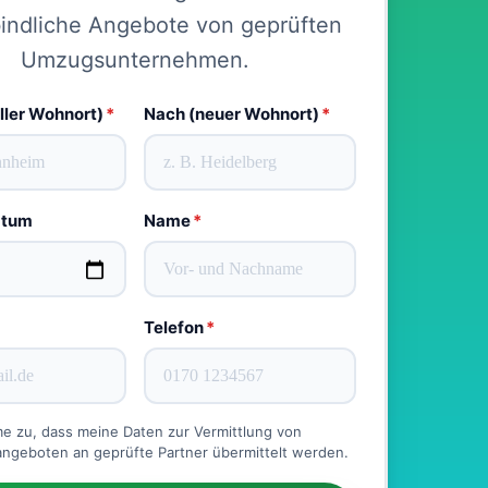
indliche Angebote von geprüften
Umzugsunternehmen.
ller Wohnort)
*
Nach (neuer Wohnort)
*
atum
Name
*
Telefon
*
me zu, dass meine Daten zur Vermittlung von
geboten an geprüfte Partner übermittelt werden.