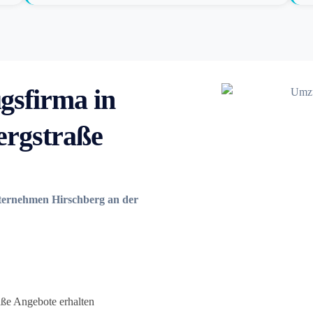
gsfirma in
ergstraße
ernehmen Hirschberg an der
ße Angebote erhalten