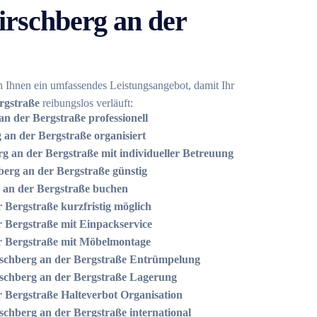
rschberg an der
 Ihnen ein umfassendes Leistungsangebot, damit Ihr
rgstraße
reibungslos verläuft:
n der Bergstraße professionell
an der Bergstraße organisiert
 an der Bergstraße mit individueller Betreuung
erg an der Bergstraße günstig
 an der Bergstraße buchen
Bergstraße kurzfristig möglich
 Bergstraße mit Einpackservice
r Bergstraße mit Möbelmontage
chberg an der Bergstraße Entrümpelung
chberg an der Bergstraße Lagerung
 Bergstraße Halteverbot Organisation
hberg an der Bergstraße international