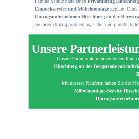
Familie Schulz hatte einen
Privatumzug Hirschberg
Einpackservice und Möbelmontage
geplant. Dank 
Umzugsunternehmen Hirschberg an der Bergstr
sie ihren Umzug problemlos, sicher und pünktlich dur
Unsere Partnerleistu
Unsere Partnerunternehmen bieten Ihnen
Hirschberg an der Bergstraße mit indivi
B
Mit unserer Plattform haben Sie die Mö
Möbelmontage-Service Hirschb
Umzugsunternehmen 