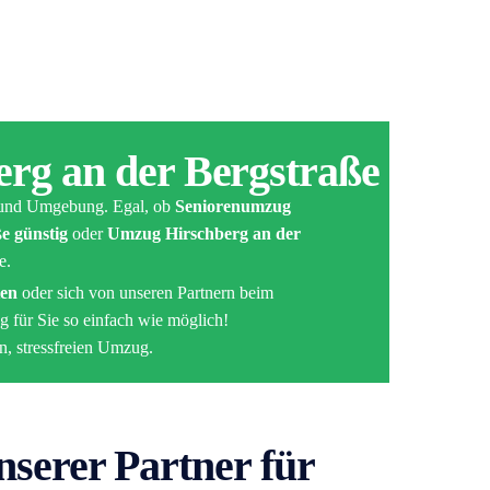
erg an der Bergstraße
nd Umgebung. Egal, ob
Seniorenumzug
e günstig
oder
Umzug Hirschberg an der
e.
ten
oder sich von unseren Partnern beim
 für Sie so einfach wie möglich!
en, stressfreien Umzug.
nserer Partner für