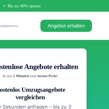
Bis zu 40% sparen
Angebot erhalten
undenservice
stenlose Angebote erhalten
In nur
2 Minuten
zum
besten Preis!
ostenlos Umzugsangebote
vergleichen
0 Sekunden anfragen – bis zu 3