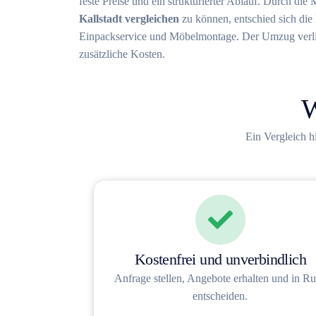
feste Preise und ein strukturierter Ablauf. Durch die
Kallstadt vergleichen
zu können, entschied sich die 
Einpackservice und Möbelmontage. Der Umzug verlie
zusätzliche Kosten.
W
Ein Vergleich h
Kostenfrei und unverbindlich
Anfrage stellen, Angebote erhalten und in R
entscheiden.