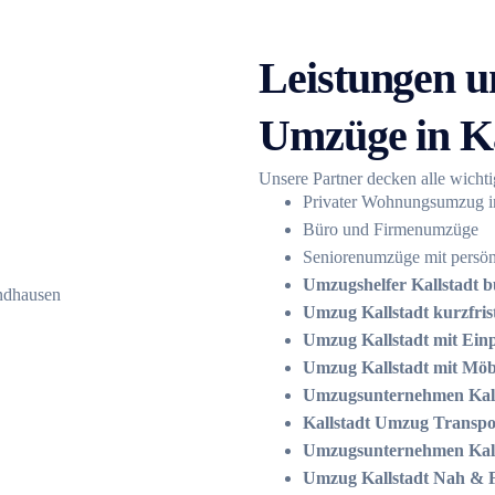
Leistungen u
Umzüge in Ka
Unsere Partner decken alle wicht
Privater Wohnungsumzug in
Büro und Firmenumzüge
Seniorenumzüge mit persön
Umzugshelfer Kallstadt 
Umzug Kallstadt kurzfris
Umzug Kallstadt mit Ein
Umzug Kallstadt mit Mö
Umzugsunternehmen Kall
Kallstadt Umzug Transpo
Umzugsunternehmen Kall
Umzug Kallstadt Nah & 