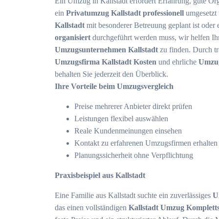
Ein Umzug in Kallstadt erfordert Erfahrung, gute Or
ein
Privatumzug Kallstadt professionell
umgesetzt 
Kallstadt
mit besonderer Betreuung geplant ist oder 
organisiert
durchgeführt werden muss, wir helfen Ih
Umzugsunternehmen Kallstadt
zu finden. Durch t
Umzugsfirma Kallstadt Kosten
und ehrliche
Umzug
behalten Sie jederzeit den Überblick.
Ihre Vorteile beim Umzugsvergleich
Preise mehrerer Anbieter direkt prüfen
Leistungen flexibel auswählen
Reale Kundenmeinungen einsehen
Kontakt zu erfahrenen Umzugsfirmen erhalten
Planungssicherheit ohne Verpflichtung
Praxisbeispiel aus Kallstadt
Eine Familie aus Kallstadt suchte ein zuverlässiges
U
das einen vollständigen
Kallstadt Umzug Kompletts