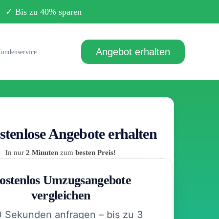
Bis zu 40% sparen
Angebot erhalten
undenservice
stenlose Angebote erhalten
In nur
2 Minuten
zum
besten Preis!
ostenlos Umzugsangebote
vergleichen
0 Sekunden anfragen – bis zu 3