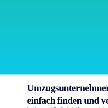
Umzugsunternehmen 
einfach finden und v