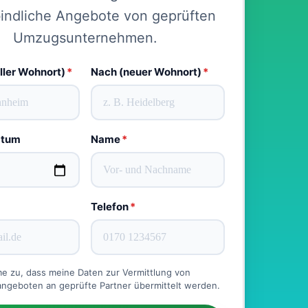
indliche Angebote von geprüften
Umzugsunternehmen.
ller Wohnort)
*
Nach (neuer Wohnort)
*
atum
Name
*
Telefon
*
me zu, dass meine Daten zur Vermittlung von
geboten an geprüfte Partner übermittelt werden.