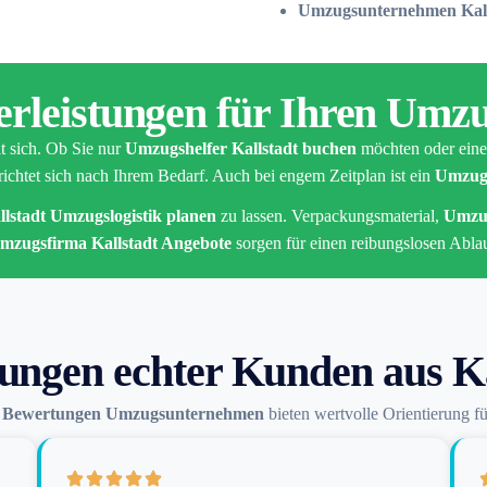
Umzugsunternehmen Kalls
rleistungen für Ihren Umzu
t sich. Ob Sie nur
Umzugshelfer Kallstadt buchen
möchten oder eine
richtet sich nach Ihrem Bedarf. Auch bei engem Zeitplan ist ein
Umzug 
llstadt Umzugslogistik planen
zu lassen. Verpackungsmaterial,
Umzug
mzugsfirma Kallstadt Angebote
sorgen für einen reibungslosen Ablau
ungen echter Kunden aus Ka
n
Bewertungen Umzugsunternehmen
bieten wertvolle Orientierung f