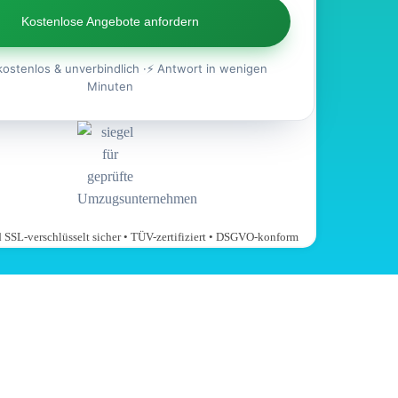
Kostenlose Angebote anfordern
kostenlos & unverbindlich ·⚡ Antwort in wenigen
Minuten
nd SSL-verschlüsselt sicher • TÜV-zertifiziert • DSGVO-konform