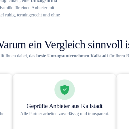
 Möglichkeit, eine
Umzugsfirma
Familie für einen Anbieter mit
f ruhig, termingerecht und ohne
arum ein Vergleich sinnvoll i
ilft Ihnen dabei, das
beste Umzugsunternehmen Kallstadt
für Ihren B
Geprüfte Anbieter aus Kallstadt
uhe
Alle Partner arbeiten zuverlässig und transparent.