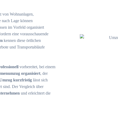
ägt von Wohnanlagen,
Je nach Lage können
sen im Vorfeld organisiert
ordern eine vorausschauende
im
kennen diese örtlichen
rbote und Transportabläufe
fessionell
vorbereitet, bei einem
rmenumzug organisiert
, der
Umzug kurzfristig
lässt sich
rt sind. Der Vergleich über
ternehmen
und erleichtert die