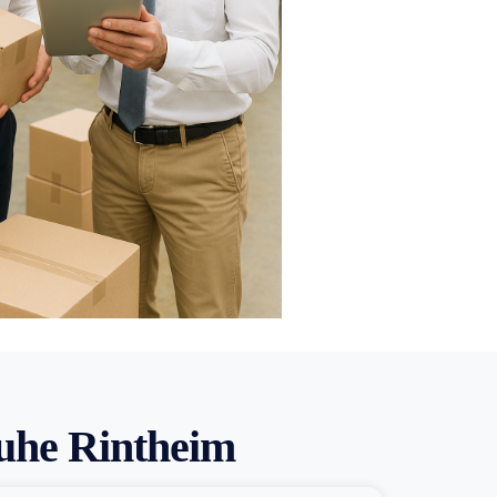
ruhe Rintheim