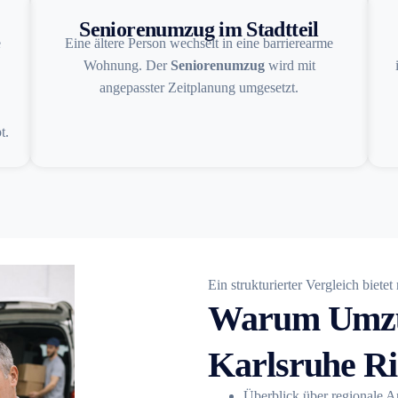
Seniorenumzug im Stadtteil
e
Eine ältere Person wechselt in eine barrierearme
Wohnung. Der
Seniorenumzug
wird mit
angepasster Zeitplanung umgesetzt.
t.
Ein strukturierter Vergleich bietet
Warum Umzu
Karlsruhe Ri
Überblick über regionale A