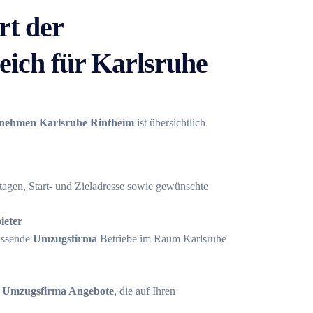
rt der
ich für Karlsruhe
nehmen Karlsruhe Rintheim
ist übersichtlich
tagen, Start- und Zieladresse sowie gewünschte
ieter
assende
Umzugsfirma
Betriebe im Raum Karlsruhe
e
Umzugsfirma Angebote
, die auf Ihren