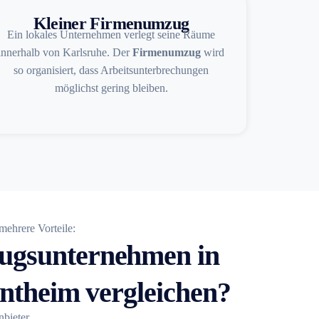
Kleiner Firmenumzug
Ein lokales Unternehmen verlegt seine Räume
innerhalb von Karlsruhe. Der
Firmenumzug
wird
so organisiert, dass Arbeitsunterbrechungen
möglichst gering bleiben.
 mehrere Vorteile:
gsunternehmen in
ntheim vergleichen?
nbieter