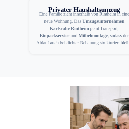
Privater Haushaltsumzug
Eine Familie zieht innerhalb von Rintheim in ein
neue Wohnung. Das
Umzugsunternehmen
Karlsruhe Rintheim
plant Transport,
Einpackservice
und
Möbelmontage
, sodass der
Ablauf auch bei dichter Bebauung strukturiert bleib