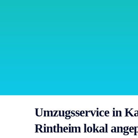
Umzugsservice in Ka
Rintheim lokal ange