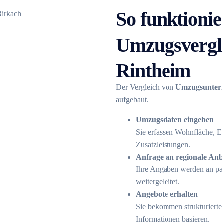
So funktionie
Umzugsvergle
Rintheim
Der Vergleich von
Umzugsunter
aufgebaut.
Umzugsdaten eingeben
Sie erfassen Wohnfläche, E
Zusatzleistungen.
Anfrage an regionale Anb
Ihre Angaben werden an p
weitergeleitet.
Angebote erhalten
Sie bekommen strukturiert
Informationen basieren.