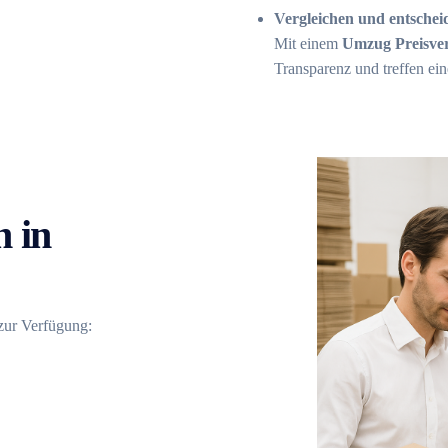
Vergleichen und entschei
Mit einem
Umzug Preisver
Transparenz und treffen ei
 in
 zur Verfügung: