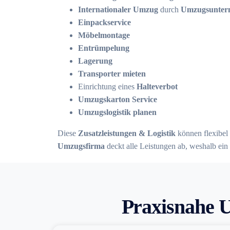
Internationaler Umzug
durch
Umzugsuntern
Einpackservice
Möbelmontage
Entrümpelung
Lagerung
Transporter mieten
Einrichtung eines
Halteverbot
Umzugskarton Service
Umzugslogistik planen
Diese
Zusatzleistungen & Logistik
können flexibel 
Umzugsfirma
deckt alle Leistungen ab, weshalb ein 
Praxisnahe U