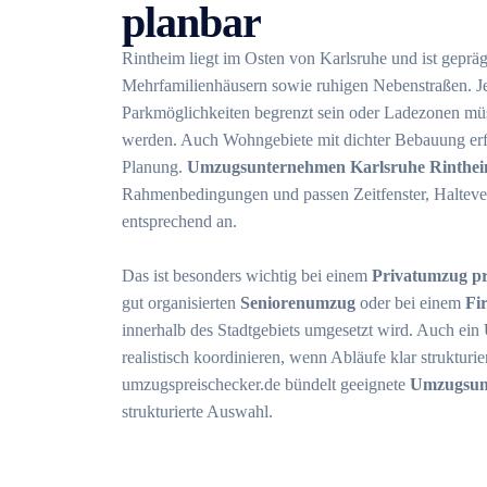
planbar
Rintheim liegt im Osten von Karlsruhe und ist gepr
Mehrfamilienhäusern sowie ruhigen Nebenstraßen. 
Parkmöglichkeiten begrenzt sein oder Ladezonen müs
werden. Auch Wohngebiete mit dichter Bebauung erf
Planung.
Umzugsunternehmen Karlsruhe Rinthe
Rahmenbedingungen und passen Zeitfenster, Halteve
entsprechend an.
Das ist besonders wichtig bei einem
Privatumzug pro
gut organisierten
Seniorenumzug
oder bei einem
Fi
innerhalb des Stadtgebiets umgesetzt wird. Auch ein
realistisch koordinieren, wenn Abläufe klar strukturie
umzugspreischecker.de bündelt geeignete
Umzugsun
strukturierte Auswahl.