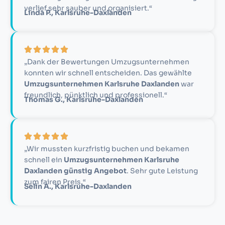
verlief sehr sauber und organisiert.“
Linda P., Karlsruhe-Daxlanden
„Dank der Bewertungen Umzugsunternehmen
konnten wir schnell entscheiden. Das gewählte
Umzugsunternehmen Karlsruhe Daxlanden
war
freundlich, pünktlich und professionell.“
Thomas G., Karlsruhe-Daxlanden
„Wir mussten kurzfristig buchen und bekamen
schnell ein
Umzugsunternehmen Karlsruhe
Daxlanden günstig Angebot
. Sehr gute Leistung
zum fairen Preis.“
Selin A., Karlsruhe-Daxlanden