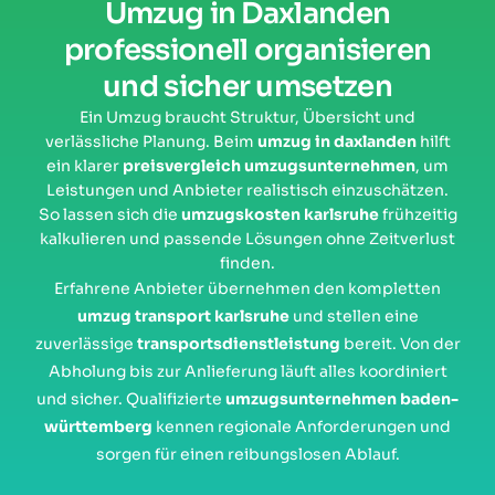
Umzug in Daxlanden
professionell organisieren
und sicher umsetzen
Ein Umzug braucht Struktur, Übersicht und
verlässliche Planung. Beim
umzug in daxlanden
hilft
ein klarer
preisvergleich umzugsunternehmen
, um
Leistungen und Anbieter realistisch einzuschätzen.
So lassen sich die
umzugskosten karlsruhe
frühzeitig
kalkulieren und passende Lösungen ohne Zeitverlust
finden.
Erfahrene Anbieter übernehmen den kompletten
umzug transport karlsruhe
und stellen eine
zuverlässige
transportsdienstleistung
bereit. Von der
Abholung bis zur Anlieferung läuft alles koordiniert
und sicher. Qualifizierte
umzugsunternehmen baden-
württemberg
kennen regionale Anforderungen und
sorgen für einen reibungslosen Ablauf.