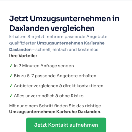
Jetzt Umzugsunternehmen in
Daxlanden vergleichen
Erhalten Sie jetzt mehrere passende Angebote
qualifizierter
Umzugsunternehmen Karlsruhe
Daxlanden
– schnell, einfach und kostenlos.
Ihre Vorteile:
✓
In 2 Minuten Anfrage senden
✓
Bis zu 6–7 passende Angebote erhalten
✓
Anbieter vergleichen & direkt kontaktieren
✓
Alles unverbindlich & ohne Risiko
Mit nur einem Schritt finden Sie das richtige
Umzugsunternehmen Karlsruhe Daxlanden
.
Jetzt Kontakt aufnehmen