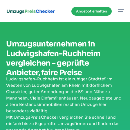
Inhalt
springen
Angebot erhalten
Umzugsunternehmen in
Ludwigshafen-Ruchheim
vergleichen – geprüfte
Anbieter, faire Preise
Ludwigshafen-Ruchheim ist ein ruhiger Stadtteil im
Westen von Ludwigshafen am Rhein mit dörflichem
Charakter, guter Anbindung an die B9 und Nähe zu
Mannheim. Viele Einfamilienhäuser, Neubaugebiete und
ältere Bestandsimmobilien machen Umzüge hier
besonders vielfältig.
Mit UmzugsPreisChecker vergleichen Sie schnell und
einfach bis zu 6 geprüfte Umzugsfirmen und finden das