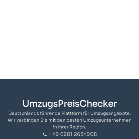
UmzugsPreisChecker
Deutschlands führende Plattform für Umzugsangebote.
Wir verbinden Sie mit den besten Umzugsunternehmen
in Ihrer Region.
📞 + 49 6201 2634908