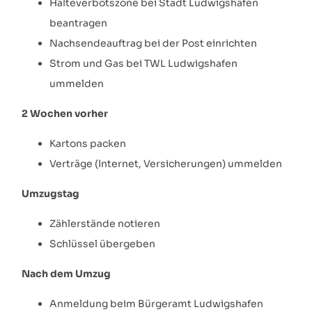
Halteverbotszone bei Stadt Ludwigshafen
beantragen
Nachsendeauftrag bei der Post einrichten
Strom und Gas bei TWL Ludwigshafen
ummelden
2 Wochen vorher
Kartons packen
Verträge (Internet, Versicherungen) ummelden
Umzugstag
Zählerstände notieren
Schlüssel übergeben
Nach dem Umzug
Anmeldung beim Bürgeramt Ludwigshafen