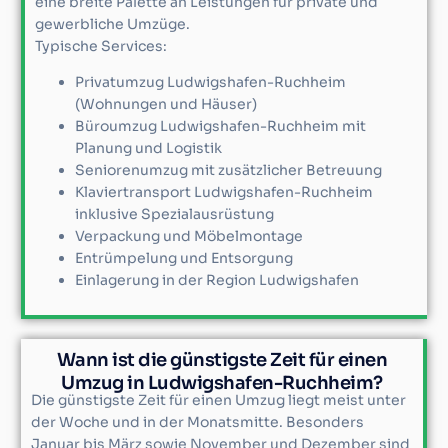
eine breite Palette an Leistungen für private und
gewerbliche Umzüge.
Typische Services:
Privatumzug Ludwigshafen-Ruchheim
(Wohnungen und Häuser)
Büroumzug Ludwigshafen-Ruchheim mit
Planung und Logistik
Seniorenumzug mit zusätzlicher Betreuung
Klaviertransport Ludwigshafen-Ruchheim
inklusive Spezialausrüstung
Verpackung und Möbelmontage
Entrümpelung und Entsorgung
Einlagerung in der Region Ludwigshafen
Wann ist die günstigste Zeit für einen
Umzug in Ludwigshafen-Ruchheim?
Die günstigste Zeit für einen Umzug liegt meist unter
der Woche und in der Monatsmitte. Besonders
Januar bis März sowie November und Dezember sind