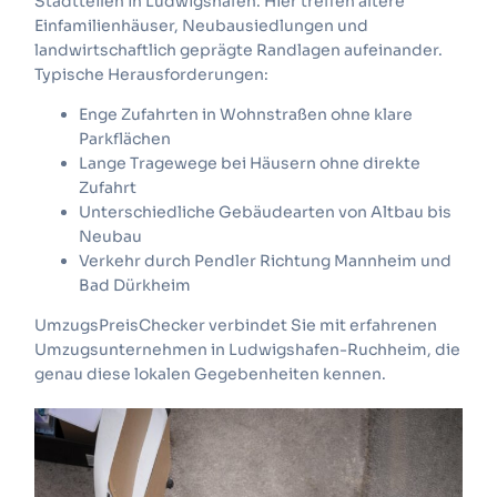
Stadtteilen in Ludwigshafen. Hier treffen ältere
Einfamilienhäuser, Neubausiedlungen und
landwirtschaftlich geprägte Randlagen aufeinander.
Typische Herausforderungen:
Enge Zufahrten in Wohnstraßen ohne klare
Parkflächen
Lange Tragewege bei Häusern ohne direkte
Zufahrt
Unterschiedliche Gebäudearten von Altbau bis
Neubau
Verkehr durch Pendler Richtung Mannheim und
Bad Dürkheim
UmzugsPreisChecker verbindet Sie mit erfahrenen
Umzugsunternehmen in Ludwigshafen-Ruchheim, die
genau diese lokalen Gegebenheiten kennen.