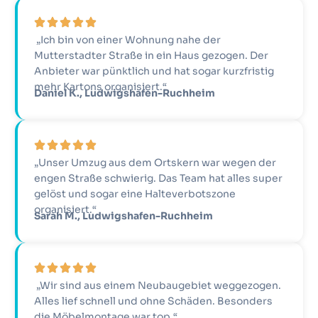
„Ich bin von einer Wohnung nahe der
Mutterstadter Straße in ein Haus gezogen. Der
Anbieter war pünktlich und hat sogar kurzfristig
mehr Kartons organisiert.“
Daniel K., Ludwigshafen-Ruchheim
„Unser Umzug aus dem Ortskern war wegen der
engen Straße schwierig. Das Team hat alles super
gelöst und sogar eine Halteverbotszone
organisiert.“
Sarah M., Ludwigshafen-Ruchheim
„Wir sind aus einem Neubaugebiet weggezogen.
Alles lief schnell und ohne Schäden. Besonders
die Möbelmontage war top.“