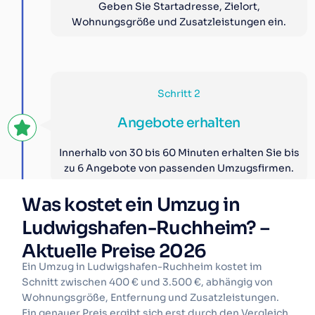
Geben Sie Startadresse, Zielort,
Wohnungsgröße und Zusatzleistungen ein.
Schritt 2
Angebote erhalten
Innerhalb von 30 bis 60 Minuten erhalten Sie bis
zu 6 Angebote von passenden Umzugsfirmen.
Was kostet ein Umzug in
Ludwigshafen-Ruchheim? –
Schritt 3
Aktuelle Preise 2026
Ein Umzug in Ludwigshafen-Ruchheim kostet im
Vergleichen und buchen
Schnitt zwischen 400 € und 3.500 €, abhängig von
Wohnungsgröße, Entfernung und Zusatzleistungen.
Vergleichen Sie Preise, Bewertungen und
Ein genauer Preis ergibt sich erst durch den Vergleich
Leistungen. Buchen Sie direkt den Anbieter, der