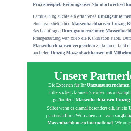
Praxisbeispiel: Reibungsloser Standortwechsel fü
Familie Jung suchte ein erfahrenes
Umzugsunterne
einen ganzheitlichen
Massenbachhausen Umzug Ko
das beauftragte
Umzugsunternehmen Massenbachh
Preisgestaltung war, blieb die Kalkulation stabil. Du
Massenbachhausen vergleichen
zu können, fand di
auch den
Umzug Massenbachhausen mit Möbelm
Unsere Partner
Die Experten für Ihr
Umzugsunternehmen 
Hilfe suchen, können Sie über uns unkompliz
geräumigen
Massenbachhausen Umzug T
Selbst wenn es einmal besonders eilt, ist ein
U
passt sich Ihren Wünschen an – vom sorgfält
Massenbachhausen international
. Wir unte