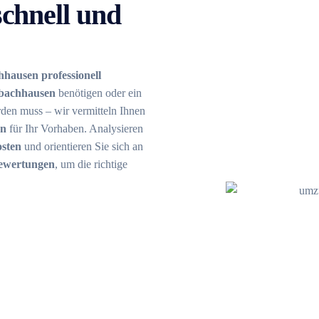
chnell und
hausen professionell
bachhausen
benötigen oder ein
den muss – wir vermitteln Ihnen
en
für Ihr Vorhaben. Analysieren
sten
und orientieren Sie sich an
ewertungen
, um die richtige