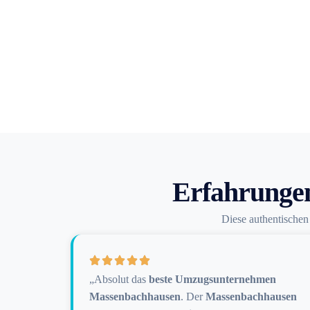
Erfahrunge
Diese authentische
„Absolut das
beste Umzugsunternehmen
Massenbachhausen
. Der
Massenbachhausen