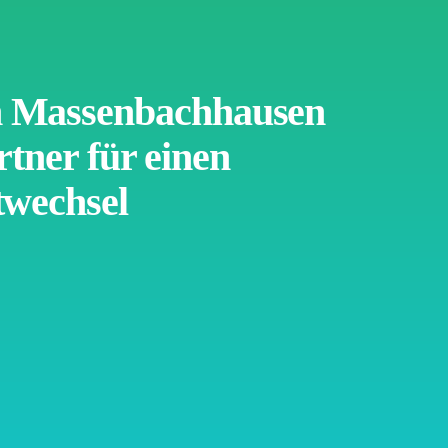
 Massenbachhausen
rtner für einen
twechsel