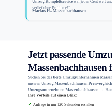
Umzug Komplettservice
war jeden Cent wert un
verlief ohne Probleme!“
Markus H., Massenbachhausen
Jetzt passende Umzu
Massenbachhausen f
Suchen Sie das
beste Umzugsunternehmen Masse
unseren
Umzug Massenbachhausen Preisvergleic
Umzugsunternehmen Massenbachhausen
mit Hand
Ihre Vorteile auf einen Blick:
✓
Anfrage in nur 120 Sekunden erstellen