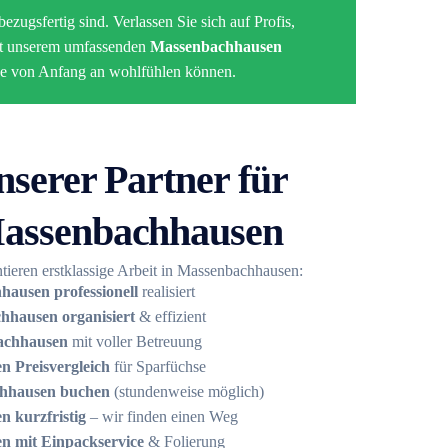
bezugsfertig sind. Verlassen Sie sich auf Profis,
Mit unserem umfassenden
Massenbachhausen
use von Anfang an wohlfühlen können.
nserer Partner für
assenbachhausen
tieren erstklassige Arbeit in Massenbachhausen:
ausen professionell
realisiert
hausen organisiert
& effizient
achhausen
mit voller Betreuung
 Preisvergleich
für Sparfüchse
hhausen buchen
(stundenweise möglich)
 kurzfristig
– wir finden einen Weg
 mit Einpackservice
& Folierung