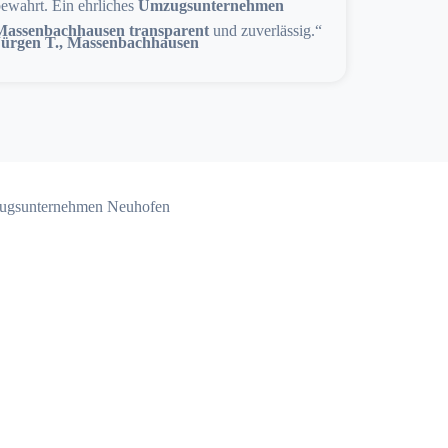
ewahrt. Ein ehrliches
Umzugsunternehmen
Massenbachhausen transparent
und zuverlässig.“
Jürgen T., Massenbachhausen