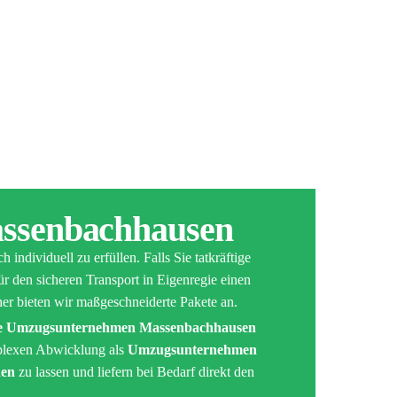
assenbachhausen
 individuell zu erfüllen. Falls Sie tatkräftige
ür den sicheren Transport in Eigenregie einen
daher bieten wir maßgeschneiderte Pakete an.
te Umzugsunternehmen Massenbachhausen
plexen Abwicklung als
Umzugsunternehmen
nen
zu lassen und liefern bei Bedarf direkt den