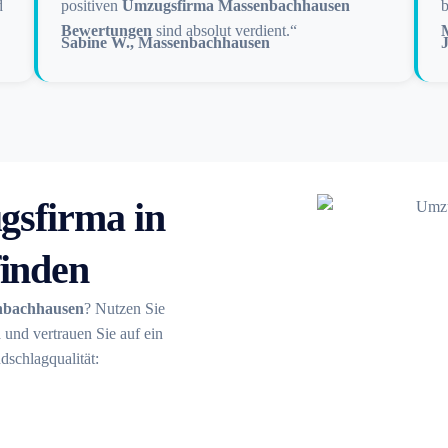
d
positiven
Umzugsfirma Massenbachhausen
b
Bewertungen
sind absolut verdient.“
Sabine W., Massenbachhausen
gsfirma in
inden
nbachhausen
? Nutzen Sie
h
und vertrauen Sie auf ein
schlagqualität: