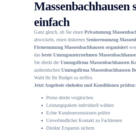
Massenbachhausen s
einfach
Ganz gleich, ob Sie einen
Privatumzug Massenbach
abwickeln, einen diskreten
Seniorenumzug Massen
Firmenumzug Massenbachhausen organisiert
wer
das
beste Umzugsunternehmen Massenbachhaus
Sie direkt die
Umzugsfirma Massenbachhausen Ko
authentischen
Umzugsfirma Massenbachhausen B
Wahl für Ihr Budget zu treffen.
Jetzt Angebote einholen und Konditionen prüfen:
Preise direkt vergleichen
Leistungspakete individuell wählen
Echte Kundenrezensionen prüfen
Unverbindlicher Kontakt zu Fachleuten
Direkte Ersparnis sichern