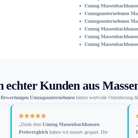
Umzug Massenbachhause
Umzugsunternehmen Mas
Umzugsunternehmen Mas
Umzug Massenbachhause
Umzug Massenbachhause
Umzug Massenbachhause
n echter Kunden aus Masse
n
Bewertungen Umzugsunternehmen
bieten wertvolle Orientierung f
„Dank dem
Umzug Massenbachhausen
Preisvergleich
haben wir massiv gespart. Die
F