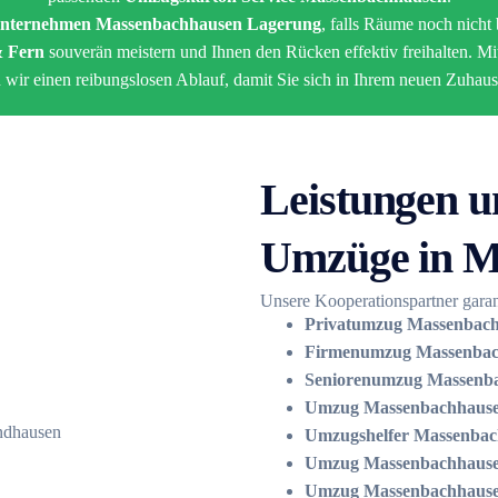
nternehmen Massenbachhausen Lagerung
, falls Räume noch nicht 
 Fern
souverän meistern und Ihnen den Rücken effektiv freihalten. 
 wir einen reibungslosen Ablauf, damit Sie sich in Ihrem neuen Zuha
Leistungen u
Umzüge in M
Unsere Kooperationspartner garan
Privatumzug Massenbachh
Firmenumzug Massenbach
Seniorenumzug Massenb
Umzug Massenbachhausen
Umzugshelfer Massenbac
Umzug Massenbachhausen
Umzug Massenbachhausen