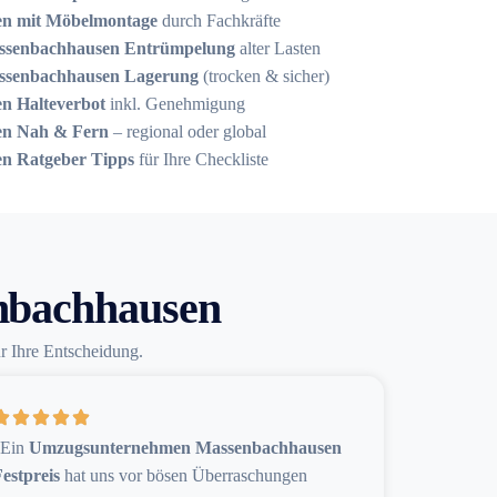
n mit Möbelmontage
durch Fachkräfte
senbachhausen Entrümpelung
alter Lasten
senbachhausen Lagerung
(trocken & sicher)
n Halteverbot
inkl. Genehmigung
n Nah & Fern
– regional oder global
n Ratgeber Tipps
für Ihre Checkliste
nbachhausen
ür Ihre Entscheidung.
„Ein
Umzugsunternehmen Massenbachhausen
estpreis
hat uns vor bösen Überraschungen