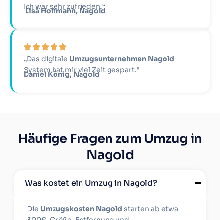
Ich war sehr zufrieden.“
Lisa Hoffmann, Nagold
„Das digitale
Umzugsunternehmen Nagold
System hat mir viel Zeit gespart.“
Daniel König, Nagold
Häufige Fragen zum Umzug in
Nagold
Was kostet ein Umzug in Nagold?
Die
Umzugskosten Nagold
starten ab etwa
300€. Größe, Entfernung und