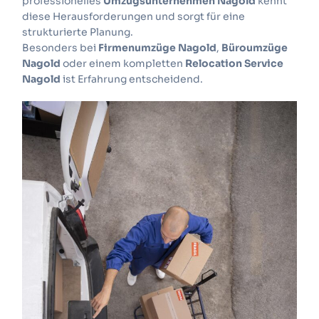
professionelles
Umzugsunternehmen Nagold
kennt
diese Herausforderungen und sorgt für eine
strukturierte Planung.
Besonders bei
Firmenumzüge Nagold
,
Büroumzüge
Nagold
oder einem kompletten
Relocation Service
Nagold
ist Erfahrung entscheidend.