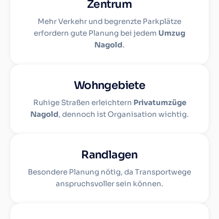
Zentrum
Mehr Verkehr und begrenzte Parkplätze
erfordern gute Planung bei jedem
Umzug
Nagold
.
Wohngebiete
Ruhige Straßen erleichtern
Privatumzüge
Nagold
, dennoch ist Organisation wichtig.
Randlagen
Besondere Planung nötig, da Transportwege
anspruchsvoller sein können.