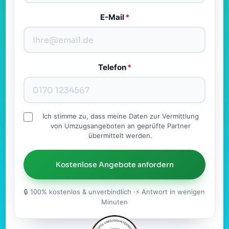
E-Mail
*
Telefon
*
Ich stimme zu, dass meine Daten zur Vermittlung
von Umzugsangeboten an geprüfte Partner
übermittelt werden.
Kostenlose Angebote anfordern
🔒 100% kostenlos & unverbindlich ·⚡ Antwort in wenigen
Minuten