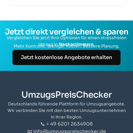
Jetzt direkt vergleichen & sparen
Vergleichen Sie jetzt Ihre Optionen für einen stressfreien
Umzug in
Neckarzimmern
.
Mehr Kontrolle. Weniger Kosten. Bessere Planung.
Jetzt kostenlose Angebote erhalten
UmzugsPreisChecker
Deutschlands führende Plattform für Umzugsangebote.
Wir verbinden Sie mit den besten Umzugsunternehmen
in Ihrer Region.
📞 + 49 6201 2634908
📧 info@umzugspreischecker.de