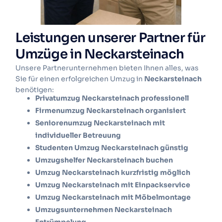
Leistungen unserer Partner für
Umzüge in Neckarsteinach
Unsere Partnerunternehmen bieten Ihnen alles, was
Sie für einen erfolgreichen Umzug in
Neckarsteinach
benötigen:
Privatumzug Neckarsteinach professionell
Firmenumzug Neckarsteinach organisiert
Seniorenumzug Neckarsteinach mit
individueller Betreuung
Studenten Umzug Neckarsteinach günstig
Umzugshelfer Neckarsteinach buchen
Umzug Neckarsteinach kurzfristig möglich
Umzug Neckarsteinach mit Einpackservice
Umzug Neckarsteinach mit Möbelmontage
Umzugsunternehmen Neckarsteinach
Entrümpelung