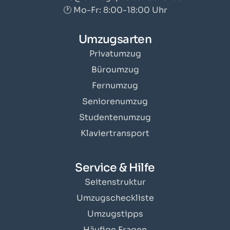
🕐 Mo-Fr: 8:00-18:00 Uhr
Umzugsarten
Privatumzug
Büroumzug
Fernumzug
Seniorenumzug
Studentenumzug
Klaviertransport
Service & Hilfe
Seitenstruktur
Umzugscheckliste
Umzugstipps
Häufige Fragen