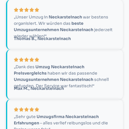
„Unser Umzug in
Neckarsteinach
war bestens
organisiert. Wir würden das
beste
Umzugsunternehmen Neckarsteinach
jederzeit
wieder wählen!“
Thomas B., Neckarsteinach
„Dank des
Umzug Neckarsteinach
Preisvergleichs
haben wir das passende
Umzugsunternehmen Neckarsteinach
schnell
gefunden. Der Service war fantastisch!“
Max M., Neckarsteinach
„Sehr gute
Umzugsfirma Neckarsteinach
Erfahrungen
– alles verlief reibungslos und die