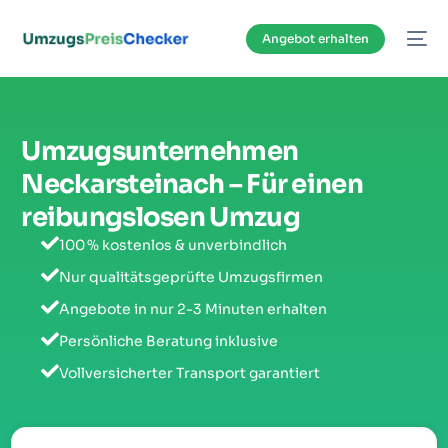
Inhalt
springen
Angebot erhalten
Umzugsunternehmen
Neckarsteinach – Für einen
reibungslosen Umzug
100 % kostenlos & unverbindlich
Nur qualitätsgeprüfte Umzugsfirmen
Angebote in nur 2-3 Minuten erhalten
Persönliche Beratung inklusive
Vollversicherter Transport garantiert