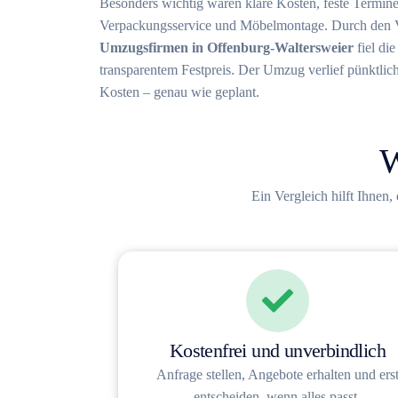
Besonders wichtig waren klare Kosten, feste Termin
Verpackungsservice und Möbelmontage.
Durch den 
Umzugsfirmen in Offenburg-Waltersweier
fiel di
transparentem Festpreis. Der Umzug verlief pünktlich
Kosten – genau wie geplant.
W
Ein Vergleich hilft Ihnen,
Kostenfrei und unverbindlich
Anfrage stellen, Angebote erhalten und ers
entscheiden, wenn alles passt.