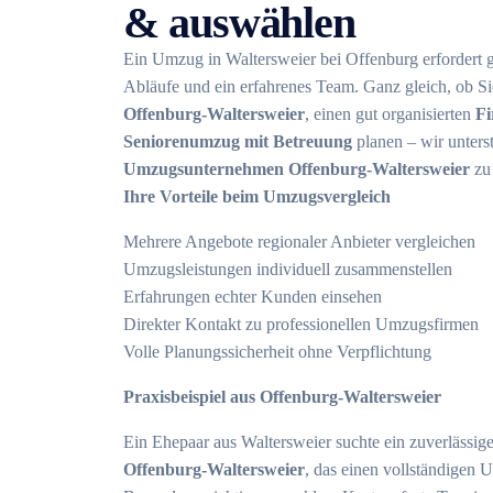
& auswählen
Ein Umzug in Waltersweier bei Offenburg erfordert g
Abläufe und ein erfahrenes Team. Ganz gleich, ob S
Offenburg-Waltersweier
, einen gut organisierten
F
Seniorenumzug mit Betreuung
planen – wir unters
Umzugsunternehmen Offenburg-Waltersweier
zu 
Ihre Vorteile beim Umzugsvergleich
Mehrere Angebote regionaler Anbieter vergleichen
Umzugsleistungen individuell zusammenstellen
Erfahrungen echter Kunden einsehen
Direkter Kontakt zu professionellen Umzugsfirmen
Volle Planungssicherheit ohne Verpflichtung
Praxisbeispiel aus Offenburg-Waltersweier
Ein Ehepaar aus Waltersweier suchte ein zuverlässig
Offenburg-Waltersweier
, das einen vollständigen U