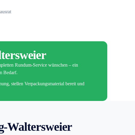
ausrat
tersweier
mpletten Rundum-Service wünschen – ein
em Bedarf.
nung, stellen Verpackungsmaterial bereit und
g-Waltersweier