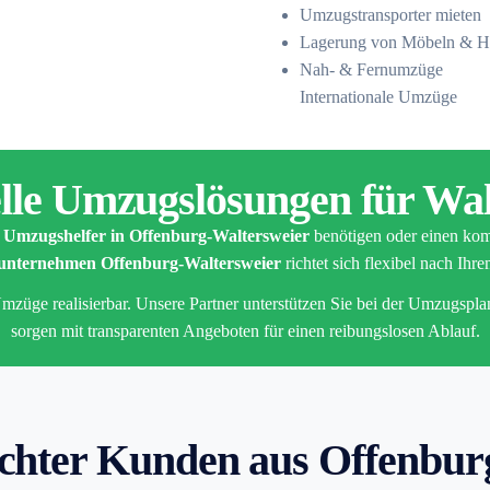
Umzugstransporter mieten
Lagerung von Möbeln & H
Nah- & Fernumzüge
Internationale Umzüge
elle Umzugslösungen für Wal
h
Umzugshelfer in Offenburg-Waltersweier
benötigen oder einen ko
nternehmen Offenburg-Waltersweier
richtet sich flexibel nach Ihr
mzüge realisierbar. Unsere Partner unterstützen Sie bei der Umzugspla
sorgen mit transparenten Angeboten für einen reibungslosen Ablauf.
chter Kunden aus Offenbur