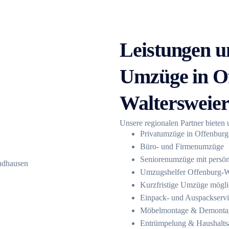
Leistungen u
Umzüge in O
Waltersweie
Unsere regionalen Partner biete
Privatumzüge in Offenburg
Büro- und Firmenumzüge
Seniorenumzüge mit persön
Umzugshelfer Offenburg-W
Kurzfristige Umzüge mögl
Einpack- und Auspackserv
Möbelmontage & Demonta
Entrümpelung & Haushalts