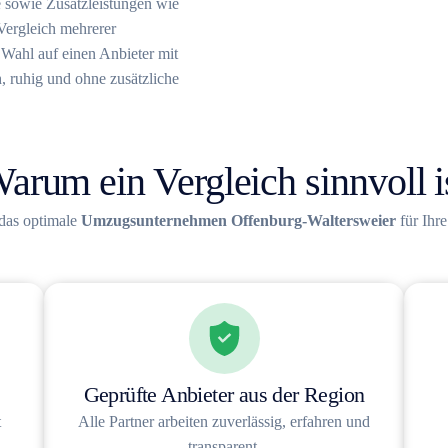
e sowie Zusatzleistungen wie
Vergleich mehrerer
e Wahl auf einen Anbieter mit
, ruhig und ohne zusätzliche
arum ein Vergleich sinnvoll i
 das optimale
Umzugsunternehmen Offenburg-Waltersweier
für Ihr
Geprüfte Anbieter aus der Region
t
Alle Partner arbeiten zuverlässig, erfahren und
transparent.