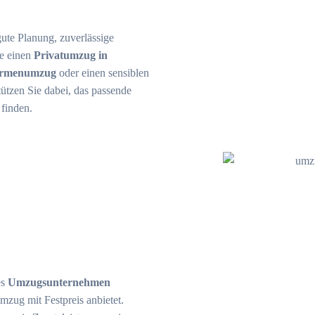
ute Planung, zuverlässige
ie einen
Privatumzug in
irmenumzug
oder einen sensiblen
tützen Sie dabei, das passende
finden.
es
Umzugsunternehmen
mzug mit Festpreis anbietet.