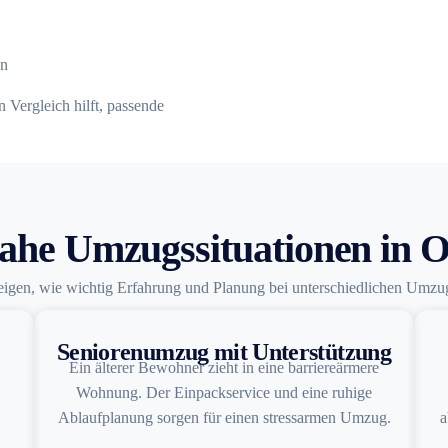
en
 Vergleich hilft, passende
ahe Umzugssituationen in 
eigen, wie wichtig Erfahrung und Planung bei unterschiedlichen Umzug
Seniorenumzug mit Unterstützung
Ein älterer Bewohner zieht in eine barriereärmere
Wohnung. Der Einpackservice und eine ruhige
Ablaufplanung sorgen für einen stressarmen Umzug.
a