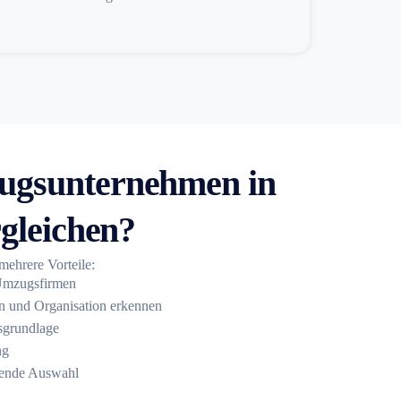
gsunternehmen in
gleichen?
 mehrere Vorteile:
 Umzugsfirmen
en und Organisation erkennen
sgrundlage
ng
sende Auswahl