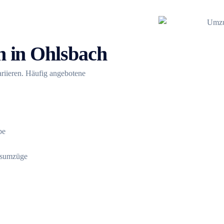
 in Ohlsbach
riieren. Häufig angebotene
be
dsumzüge