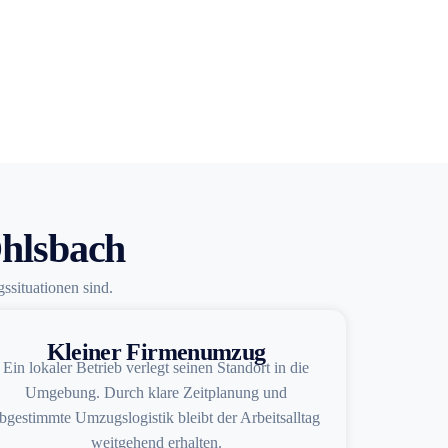
Ohlsbach
ssituationen sind.
Kleiner Firmenumzug
Ein lokaler Betrieb verlegt seinen Standort in die
Umgebung. Durch klare Zeitplanung und
bgestimmte Umzugslogistik bleibt der Arbeitsalltag
weitgehend erhalten.