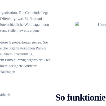
rganisation. Die Gemeinde liegt
Offenburg, was Einfluss auf
 Unterschiedliche Wohnlagen, von
ern, stellen jeweils eigene
iese Gegebenheiten genau. Sie
elche organisatorischen Punkte
 bei einem Privatumzug
nem Firmenumzug organisiert.
Der
hrere geeignete Anbieter
elanfragen.
So funktionie