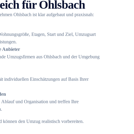
ich für Ohlsbach
hmen Ohlsbach ist klar aufgebaut und praxisnah:
Wohnungsgröße, Etagen, Start und Ziel, Umzugsart
istungen.
e Anbieter
sende Umzugsfirmen aus Ohlsbach und der Umgebung
t individuellen Einschätzungen auf Basis Ihrer
den
 Ablauf und Organisation und treffen Ihre
h.
d können den Umzug realistisch vorbereiten.