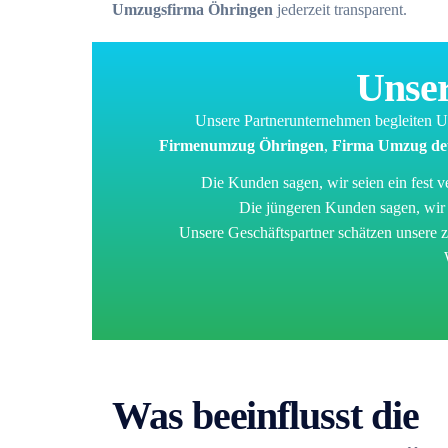
Umzugsfirma Öhringen
jederzeit transparent.
Unser
Unsere Partnerunternehmen begleiten 
Firmenumzug Öhringen
,
Firma Umzug deu
Die Kunden sagen, wir seien ein fest v
Die jüngeren Kunden sagen, wir s
Unsere Geschäftspartner schätzen unsere 
Was beeinflusst die