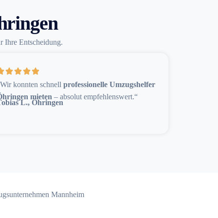
hringen
ür Ihre Entscheidung.
Wir konnten schnell
professionelle Umzugshelfer
Öhringen mieten
– absolut empfehlenswert.“
Tobias L., Öhringen