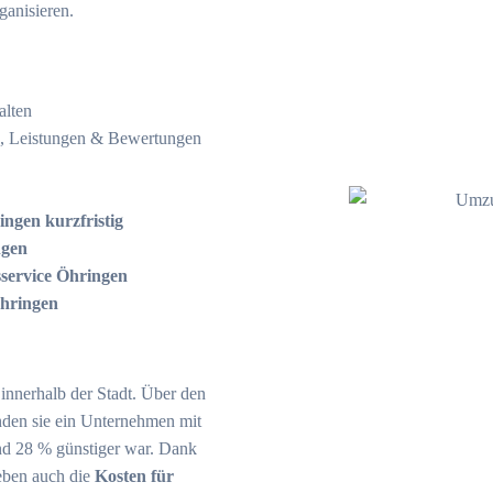
ganisieren.
alten
e, Leistungen & Bewertungen
gen kurzfristig
ngen
service Öhringen
hringen
innerhalb der Stadt.
Über den
den sie ein Unternehmen mit
und 28 % günstiger war.
Dank
eben auch die
Kosten für