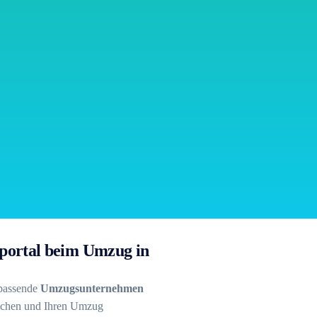
hsportal beim Umzug in
 passende
Umzugsunternehmen
eichen und Ihren Umzug