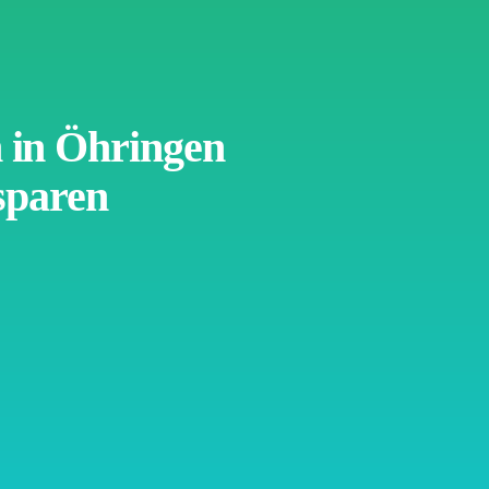
in Öhringen
sparen