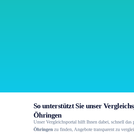
So unterstützt Sie unser Vergleic
Öhringen
Unser Vergleichsportal hilft Ihnen dabei, schnell das
Öhringen
zu finden, Angebote transparent zu vergl