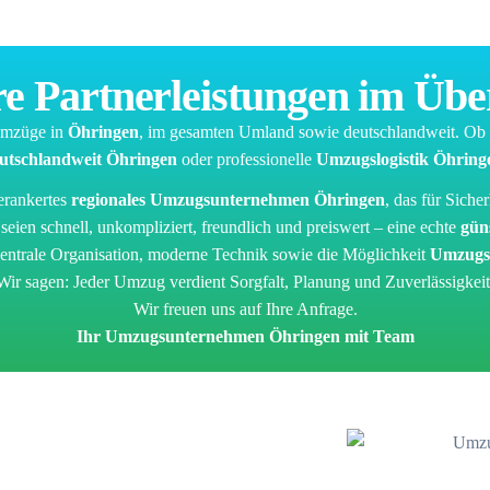
e Partnerleistungen im Übe
Umzüge in
Öhringen
, im gesamten Umland sowie deutschlandweit. Ob 
tschlandweit Öhringen
oder professionelle
Umzugslogistik Öhring
erankertes
regionales Umzugsunternehmen Öhringen
, das für Siche
eien schnell, unkompliziert, freundlich und preiswert – eine echte
gün
zentrale Organisation, moderne Technik sowie die Möglichkeit
Umzugst
Wir sagen: Jeder Umzug verdient Sorgfalt, Planung und Zuverlässigkeit
Wir freuen uns auf Ihre Anfrage.
Ihr Umzugsunternehmen Öhringen mit Team