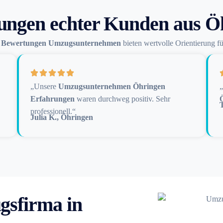
ungen echter Kunden aus Ö
n
Bewertungen Umzugsunternehmen
bieten wertvolle Orientierung f
„Unsere
Umzugsunternehmen Öhringen
„
Erfahrungen
waren durchweg positiv. Sehr
professionell.“
Julia K., Öhringen
gsfirma in