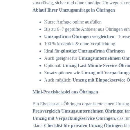
zuverlässig, sicher und ohne unnötige Umwege zu or
Ablauf Ihrer Umzugsanfrage in Öhringen
Kurze Anfrage online ausfüllen
Bis zu 6–7 geprüfte Anbieter aus Öhringen erh
Umzugsfirma Öhringen vergleichen
– Preis
100 % kostenlos & ohne Verpflichtung
Ideal für
günstige Umzugsfirma Öhringen
Auch geeignet für
Umzugsunternehmen Öhrin
Optional:
Umzug Last Minute Service Öhri
Zusatzoptionen wie
Umzug mit Verpackungs
Auch möglich:
Umzug mit Einpackservice Ö
Mini-Praxisbeispiel aus Öhringen
Ein Ehepaar aus Öhringen organisierte einen Umzug 
Preisvergleich Umzugsunternehmen Öhringen
fan
Umzug mit Verpackungsservice Öhringen
, das r
klarer
Checklist für privaten Umzug Öhringen
bli