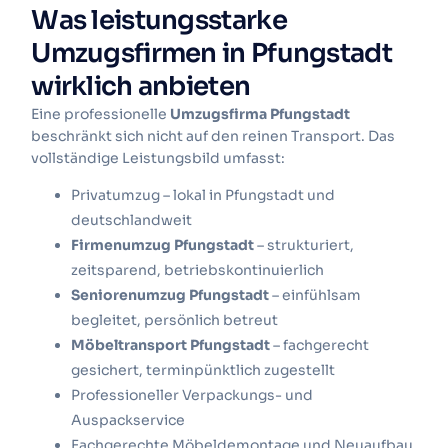
Was leistungsstarke
Umzugsfirmen in Pfungstadt
wirklich anbieten
Eine professionelle
Umzugsfirma Pfungstadt
beschränkt sich nicht auf den reinen Transport. Das
vollständige Leistungsbild umfasst:
Privatumzug – lokal in Pfungstadt und
deutschlandweit
Firmenumzug Pfungstadt
– strukturiert,
zeitsparend, betriebskontinuierlich
Seniorenumzug Pfungstadt
– einfühlsam
begleitet, persönlich betreut
Möbeltransport Pfungstadt
– fachgerecht
gesichert, terminpünktlich zugestellt
Professioneller Verpackungs- und
Auspackservice
Fachgerechte Möbeldemontage und Neuaufbau