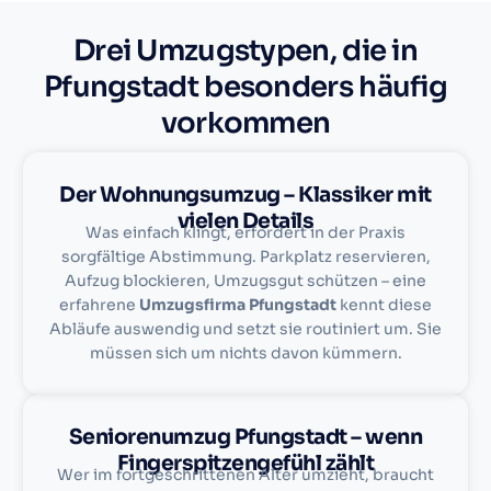
Drei Umzugstypen, die in
Pfungstadt besonders häufig
vorkommen
Der Wohnungsumzug – Klassiker mit
vielen Details
Was einfach klingt, erfordert in der Praxis
sorgfältige Abstimmung. Parkplatz reservieren,
Aufzug blockieren, Umzugsgut schützen – eine
erfahrene
Umzugsfirma Pfungstadt
kennt diese
Abläufe auswendig und setzt sie routiniert um. Sie
müssen sich um nichts davon kümmern.
Seniorenumzug Pfungstadt – wenn
Fingerspitzengefühl zählt
Wer im fortgeschrittenen Alter umzieht, braucht