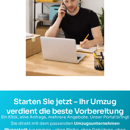
Starten Sie jetzt – Ihr Umzug
verdient die beste Vorbereitung
Ein Klick, eine Anfrage, mehrere Angebote. Unser Portal bringt
Sie direkt mit dem passenden
Umzugsunternehmen
Pfungstadt
zusammen – ohne Risiko, ohne Gebühren, ohne