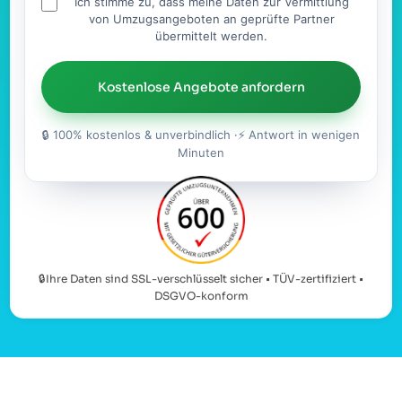
Ich stimme zu, dass meine Daten zur Vermittlung
von Umzugsangeboten an geprüfte Partner
übermittelt werden.
Kostenlose Angebote anfordern
🔒 100% kostenlos & unverbindlich ·⚡ Antwort in wenigen
Minuten
🔒Ihre Daten sind SSL-verschlüsselt sicher • TÜV-zertifiziert •
DSGVO-konform