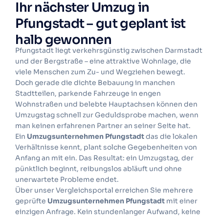
Ihr nächster Umzug in
Pfungstadt – gut geplant ist
halb gewonnen
Pfungstadt liegt verkehrsgünstig zwischen Darmstadt
und der Bergstraße – eine attraktive Wohnlage, die
viele Menschen zum Zu- und Wegziehen bewegt.
Doch gerade die dichte Bebauung in manchen
Stadtteilen, parkende Fahrzeuge in engen
Wohnstraßen und belebte Hauptachsen können den
Umzugstag schnell zur Geduldsprobe machen, wenn
man keinen erfahrenen Partner an seiner Seite hat.
Ein
Umzugsunternehmen Pfungstadt
das die lokalen
Verhältnisse kennt, plant solche Gegebenheiten von
Anfang an mit ein. Das Resultat: ein Umzugstag, der
pünktlich beginnt, reibungslos abläuft und ohne
unerwartete Probleme endet.
Über unser Vergleichsportal erreichen Sie mehrere
geprüfte
Umzugsunternehmen Pfungstadt
mit einer
einzigen Anfrage. Kein stundenlanger Aufwand, keine