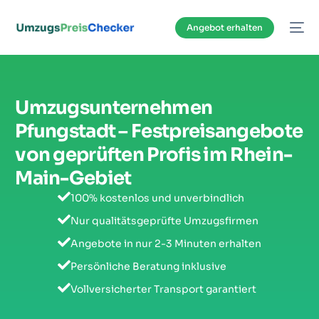
Inhalt
springen
Angebot erhalten
Umzugsunternehmen
Pfungstadt – Festpreisangebote
von geprüften Profis im Rhein-
Main-Gebiet
100% kostenlos und unverbindlich
Nur qualitätsgeprüfte Umzugsfirmen
Angebote in nur 2-3 Minuten erhalten
Persönliche Beratung inklusive
Vollversicherter Transport garantiert