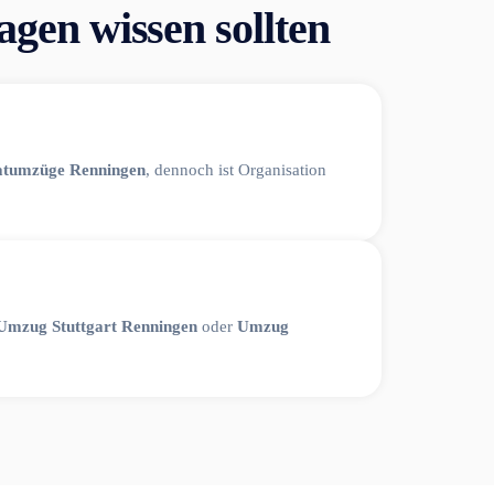
gen wissen sollten
atumzüge Renningen
, dennoch ist Organisation
Umzug Stuttgart Renningen
oder
Umzug