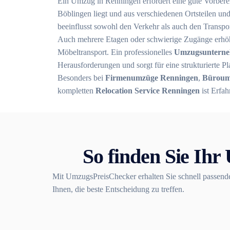
Ein Umzug in Renningen erfordert eine gute Vorberei
Böblingen liegt und aus verschiedenen Ortsteilen u
beeinflusst sowohl den Verkehr als auch den Transpor
Auch mehrere Etagen oder schwierige Zugänge erh
Möbeltransport. Ein professionelles
Umzugsunterne
Herausforderungen und sorgt für eine strukturierte P
Besonders bei
Firmenumzüge Renningen
,
Büroum
kompletten
Relocation Service Renningen
ist Erfah
So finden Sie Ih
Mit UmzugsPreisChecker erhalten Sie schnell passend
Ihnen, die beste Entscheidung zu treffen.