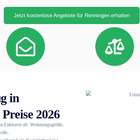
Jetzt kostenlose Angebote für Renningen erhalten
g in
 Preise 2026
n Faktoren ab. Wohnungsgröße,
olle.