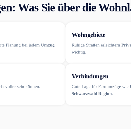
n: Was Sie über die Wohnla
Wohngebiete
gute Planung bei jedem
Umzug
Ruhige Straßen erleichtern
Priv
wichtig.
Verbindungen
hsvoller sein können.
Gute Lage für Fernumzüge wie
Schwarzwald Region
.