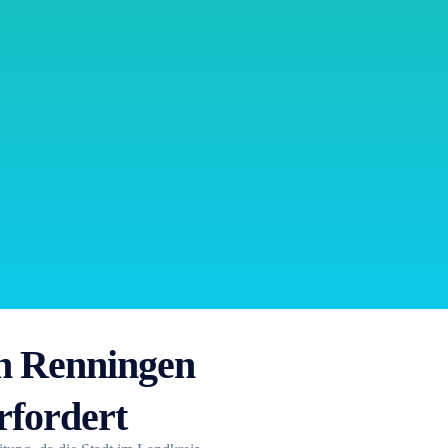
n Renningen
rfordert