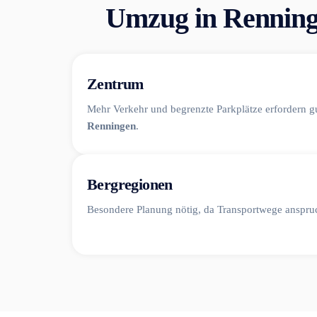
Umzug in Renninge
Zentrum
Mehr Verkehr und begrenzte Parkplätze erfordern 
Renningen
.
Bergregionen
Besondere Planung nötig, da Transportwege anspruc