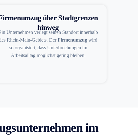
Firmenumzug über Stadtgrenzen
hinweg
Ein Unternehmen verlegt seinen Standort innerhalb
des Rhein-Main-Gebiets. Der
Firmenumzug
wird
so organisiert, dass Unterbrechungen im
Arbeitsalltag möglichst gering bleiben.
gsunternehmen im