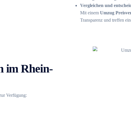
Vergleichen und entschei
Mit einem
Umzug Preisver
Transparenz und treffen ei
 im Rhein-
 zur Verfügung: