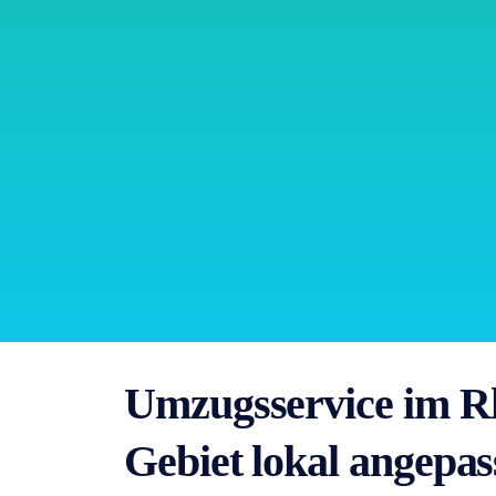
Umzugsservice im R
Gebiet lokal angepas