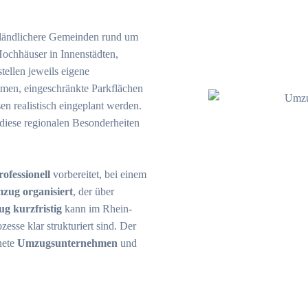
 ländlichere Gemeinden rund um
ochhäuser in Innenstädten,
llen jeweils eigene
men, eingeschränkte Parkflächen
en realistisch eingeplant werden.
iese regionalen Besonderheiten
ofessionell
vorbereitet, bei einem
zug organisiert
, der über
g kurzfristig
kann im Rhein-
esse klar strukturiert sind. Der
nete
Umzugsunternehmen
und