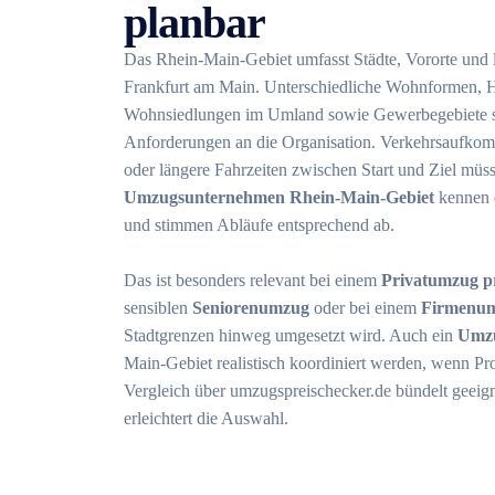
planbar
Das Rhein-Main-Gebiet umfasst Städte, Vororte und
Frankfurt am Main. Unterschiedliche Wohnformen, H
Wohnsiedlungen im Umland sowie Gewerbegebiete ste
Anforderungen an die Organisation. Verkehrsaufkom
oder längere Fahrzeiten zwischen Start und Ziel müss
Umzugsunternehmen Rhein-Main-Gebiet
kennen d
und stimmen Abläufe entsprechend ab.
Das ist besonders relevant bei einem
Privatumzug pr
sensiblen
Seniorenumzug
oder bei einem
Firmenum
Stadtgrenzen hinweg umgesetzt wird. Auch ein
Umzu
Main-Gebiet realistisch koordiniert werden, wenn Proz
Vergleich über umzugspreischecker.de bündelt geeig
erleichtert die Auswahl.