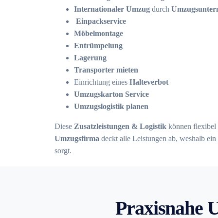
Internationaler Umzug
durch
Umzugsuntern
Einpackservice
Möbelmontage
Entrümpelung
Lagerung
Transporter mieten
Einrichtung eines
Halteverbot
Umzugskarton Service
Umzugslogistik planen
Diese
Zusatzleistungen & Logistik
können flexibel 
Umzugsfirma
deckt alle Leistungen ab, weshalb ein 
sorgt.
Praxisnahe 