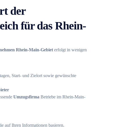
rt der
ich für das Rhein-
nehmen Rhein-Main-Gebiet
erfolgt in wenigen
tagen, Start- und Zielort sowie gewünschte
ieter
assende
Umzugsfirma
Betriebe im Rhein-Main-
die auf Ihren Informationen basieren.