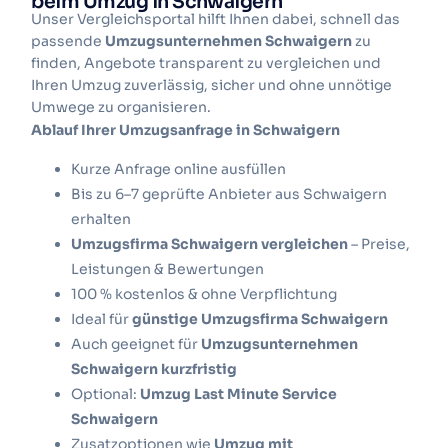
beim Umzug in Schwaigern
Unser Vergleichsportal hilft Ihnen dabei, schnell das
passende
Umzugsunternehmen Schwaigern
zu
finden, Angebote transparent zu vergleichen und
Ihren Umzug zuverlässig, sicher und ohne unnötige
Umwege zu organisieren.
Ablauf Ihrer Umzugsanfrage in Schwaigern
Kurze Anfrage online ausfüllen
Bis zu 6–7 geprüfte Anbieter aus Schwaigern
erhalten
Umzugsfirma Schwaigern vergleichen
– Preise,
Leistungen & Bewertungen
100 % kostenlos & ohne Verpflichtung
Ideal für
günstige Umzugsfirma Schwaigern
Auch geeignet für
Umzugsunternehmen
Schwaigern kurzfristig
Optional:
Umzug Last Minute Service
Schwaigern
Zusatzoptionen wie
Umzug mit