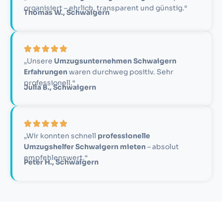
organisiert – ehrlich, transparent und günstig.“
Thomas W., Schwaigern
„Unsere
Umzugsunternehmen Schwaigern
Erfahrungen
waren durchweg positiv. Sehr
professionell.“
Julia B., Schwaigern
„Wir konnten schnell
professionelle
Umzugshelfer Schwaigern mieten
– absolut
empfehlenswert.“
Peter H., Schwaigern