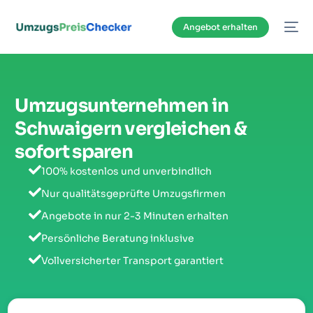
Inhalt
springen
Angebot erhalten
Umzugsunternehmen in
Schwaigern vergleichen &
sofort sparen
100% kostenlos und unverbindlich
Nur qualitätsgeprüfte Umzugsfirmen
Angebote in nur 2-3 Minuten erhalten
Persönliche Beratung inklusive
Vollversicherter Transport garantiert