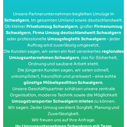
Unsere Partnerunternehmen begleiten Umzüge in
Schwaigern
, im gesamten Umland sowie deutschlandweit.
Ob kleiner
Privatumzug Schwaigern
, großer
Firmenumzug
Schwaigern
,
Firma Umzug deutschlandweit Schwaigern
oder professionelle
Umzugslogistik Schwaigern
– jeder
Auftrag wird zuverlässig umgesetzt.
Die Kunden sagen, wir seien ein fest verankertes
regionales
Umzugsunternehmen Schwaigern
, das für Sicherheit,
Ordnung und saubere Arbeit steht.
Die jüngeren Kunden sagen, wir seien schnell,
unkompliziert, freundlich und preiswert – eine echte
günstige Möbelspedition Schwaigern
.
Unsere Geschäftspartner schätzen unsere zentrale
Organisation, moderne Technik sowie die Möglichkeit
Umzugstransporter Schwaigern mieten
zu können.
Wir sagen: Jeder Umzug verdient Sorgfalt, Planung und
Zuverlässigkeit.
Wir freuen uns auf Ihre Anfrage.
Ihr Umzugsunternehmen Schwaigern mit Team