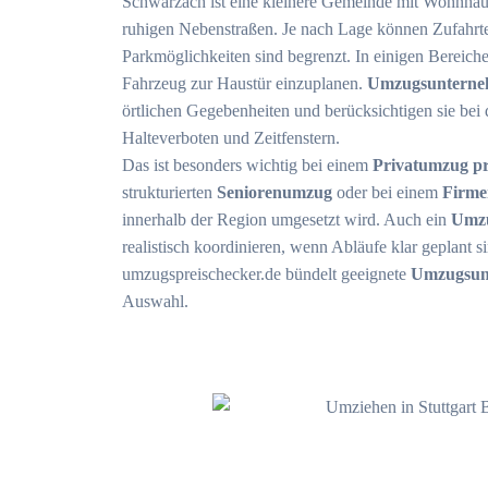
Schwarzach ist eine kleinere Gemeinde mit Wohnhäu
ruhigen Nebenstraßen. Je nach Lage können Zufahrte
Parkmöglichkeiten sind begrenzt. In einigen Bereic
Fahrzeug zur Haustür einzuplanen.
Umzugsunterne
örtlichen Gegebenheiten und berücksichtigen sie bei
Halteverboten und Zeitfenstern.
Das ist besonders wichtig bei einem
Privatumzug pro
strukturierten
Seniorenumzug
oder bei einem
Firme
innerhalb der Region umgesetzt wird. Auch ein
Umzu
realistisch koordinieren, wenn Abläufe klar geplant s
umzugspreischecker.de bündelt geeignete
Umzugsun
Auswahl.