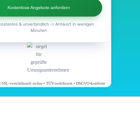
Kostenlose Angebote anfordern
kostenlos & unverbindlich ·⚡ Antwort in wenigen
Minuten
nd SSL-verschlüsselt sicher • TÜV-zertifiziert • DSGVO-konform