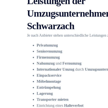
Leistungen der
Umzugsunternehmen
Schwarzach
Je nach Anbieter stehen unterschiedliche Leistungen
Privatumzug
Seniorenumzug
Firmenumzug
Nahumzug
und
Fernumzug
Internationaler Umzug
durch
Umzugsuntern
Einpackservice
Möbelmontage
Entrümpelung
Lagerung
Transporter mieten
Einrichtung eines
Halteverbot