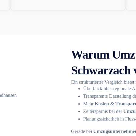
Warum Umzu
Schwarzach v
Ein strukturierter Vergleich bietet
Überblick über regionale A
Transparente Darstellung d
Mehr
Kosten & Transpar
Zeitersparnis bei der
Umzu
Planungssicherheit in Flus
Gerade bei
Umzugsunternehme