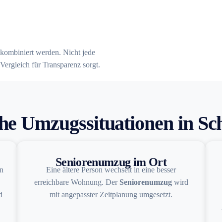
kombiniert werden. Nicht jede
Vergleich für Transparenz sorgt.
he Umzugssituationen in S
Seniorenumzug im Ort
n
Eine ältere Person wechselt in eine besser
erreichbare Wohnung. Der
Seniorenumzug
wird
d
mit angepasster Zeitplanung umgesetzt.