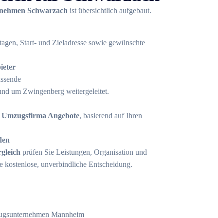
nehmen Schwarzach
ist übersichtlich aufgebaut.
tagen, Start- und Zieladresse sowie gewünschte
ieter
assende
und um Zwingenberg weitergeleitet.
e
Umzugsfirma Angebote
, basierend auf Ihren
den
gleich
prüfen Sie Leistungen, Organisation und
ne kostenlose, unverbindliche Entscheidung.