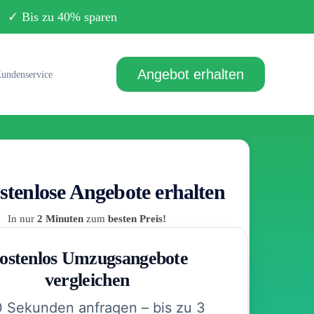
Bis zu 40% sparen
Angebot erhalten
undenservice
stenlose Angebote erhalten
In nur
2 Minuten
zum
besten Preis!
ostenlos Umzugsangebote
vergleichen
0 Sekunden anfragen – bis zu 3