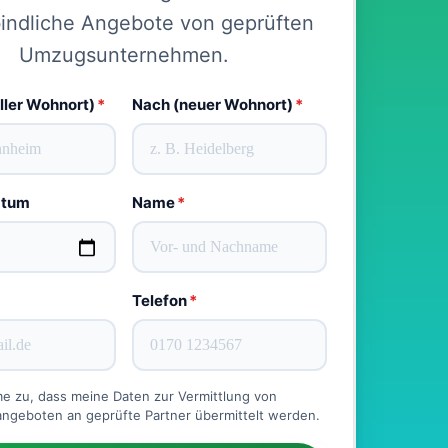
indliche Angebote von geprüften
Umzugsunternehmen.
ller Wohnort)
*
Nach (neuer Wohnort)
*
atum
Name
*
Telefon
*
me zu, dass meine Daten zur Vermittlung von
geboten an geprüfte Partner übermittelt werden.