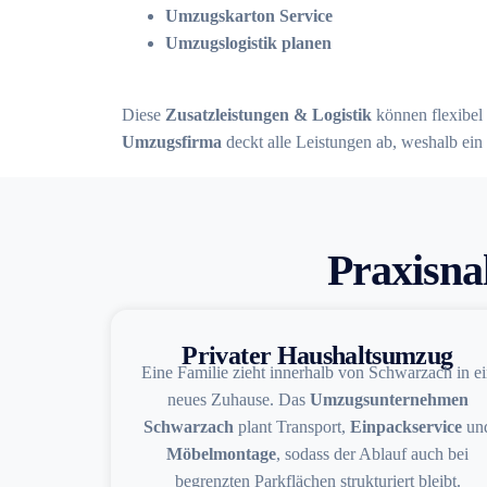
Umzugskarton Service
Umzugslogistik planen
Diese
Zusatzleistungen & Logistik
können flexibel 
Umzugsfirma
deckt alle Leistungen ab, weshalb ein 
Praxisna
Privater Haushaltsumzug
Eine Familie zieht innerhalb von Schwarzach in ei
neues Zuhause. Das
Umzugsunternehmen
Schwarzach
plant Transport,
Einpackservice
un
Möbelmontage
, sodass der Ablauf auch bei
begrenzten Parkflächen strukturiert bleibt.