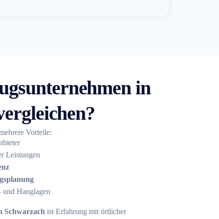
gsunternehmen in
ergleichen?
 mehrere Vorteile:
nbieter
er Leistungen
enz
gsplanung
s- und Hanglagen
n Schwarzach
ist Erfahrung mit örtlicher