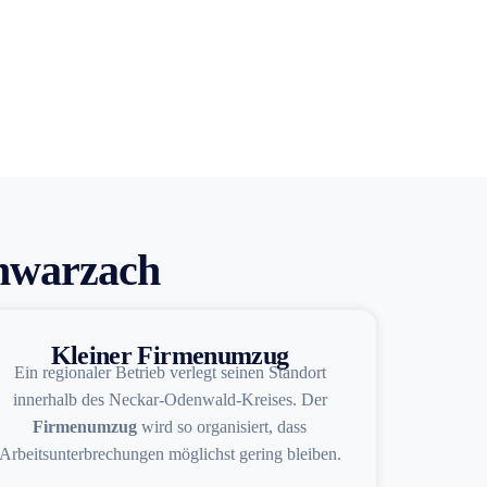
chwarzach
Kleiner Firmenumzug
Ein regionaler Betrieb verlegt seinen Standort
innerhalb des Neckar-Odenwald-Kreises. Der
Firmenumzug
wird so organisiert, dass
Arbeitsunterbrechungen möglichst gering bleiben.