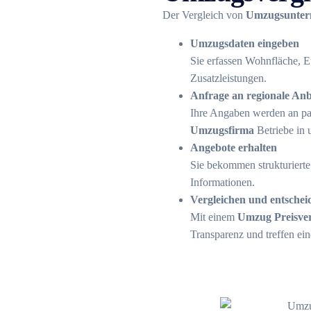
Der Vergleich von
Umzugsunter
Umzugsdaten eingeben
Sie erfassen Wohnfläche, E
Zusatzleistungen.
Anfrage an regionale Anb
Ihre Angaben werden an p
Umzugsfirma
Betriebe in 
Angebote erhalten
Sie bekommen strukturiert
Informationen.
Vergleichen und entschei
Mit einem
Umzug Preisver
Transparenz und treffen ei