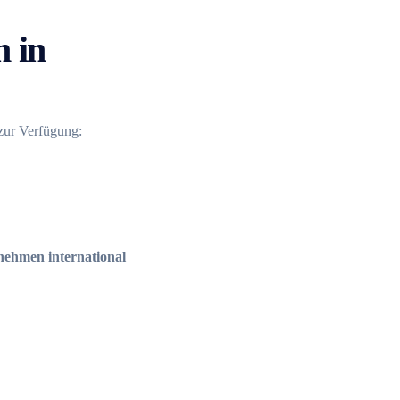
 in
 zur Verfügung:
ehmen international