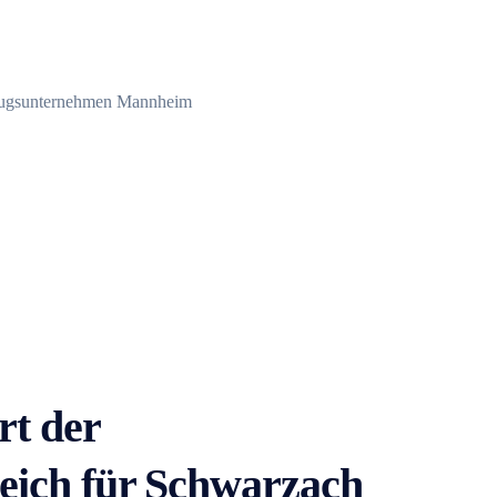
rt der
eich für Schwarzach