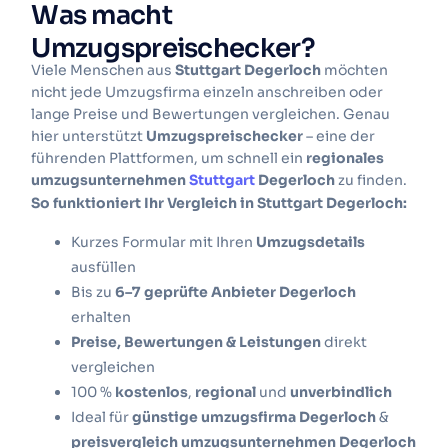
Was macht
Umzugspreischecker?
Viele Menschen aus
Stuttgart Degerloch
möchten
nicht jede Umzugsfirma einzeln anschreiben oder
lange Preise und Bewertungen vergleichen. Genau
hier unterstützt
Umzugspreischecker
– eine der
führenden Plattformen, um schnell ein
regionales
umzugsunternehmen
Stuttgart
Degerloch
zu finden.
So funktioniert Ihr Vergleich in Stuttgart Degerloch:
Kurzes Formular mit Ihren
Umzugsdetails
ausfüllen
Bis zu
6–7 geprüfte Anbieter Degerloch
erhalten
Preise, Bewertungen & Leistungen
direkt
vergleichen
100 %
kostenlos
,
regional
und
unverbindlich
Ideal für
günstige umzugsfirma Degerloch
&
preisvergleich umzugsunternehmen Degerloch