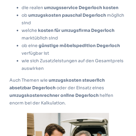
die realen
umzugsservice Degerloch kosten
ob
umzugskosten pauschal Degerloch
möglich
sind
welche
kosten für umzugsfirma Degerloch
marktüblich sind
ob eine
günstige möbelspedition Degerloch
verfügbar ist
wie sich Zusatzleistungen auf den Gesamtpreis
auswirken
Auch Themen wie
umzugskosten steuerlich
absetzbar Degerloch
oder der Einsatz eines
umzugskostenrechner online Degerloch
helfen
enorm bei der Kalkulation.