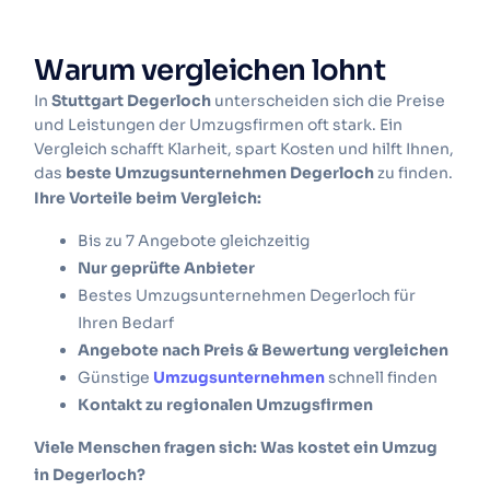
Warum vergleichen lohnt
In
Stuttgart Degerloch
unterscheiden sich die Preise
und Leistungen der Umzugsfirmen oft stark. Ein
Vergleich schafft Klarheit, spart Kosten und hilft Ihnen,
das
beste Umzugsunternehmen Degerloch
zu finden.
Ihre Vorteile beim Vergleich:
Bis zu 7 Angebote gleichzeitig
Nur geprüfte Anbieter
Bestes Umzugsunternehmen Degerloch
für
Ihren Bedarf
Angebote nach Preis & Bewertung vergleichen
Günstige
Umzugsunternehmen
schnell finden
Kontakt zu regionalen Umzugsfirmen
Viele Menschen fragen sich: Was kostet ein Umzug
in Degerloch?