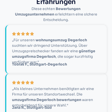
Erfahrungen
Diese echten
Bewertungen
Umzugsunternehmen
erleichtern eine sichere
Entscheidung.
„Für unseren
wohnungsumzug Degerloch
suchten wir dringend Unterstützung. Über
Umzugspreischecker fanden wir eine
günstige
umzugsfirma Degerloch
, die sogar kurzfristig
verfügbar war.“
Tobias F., Stuttgart-Degerloch
„Als kleines Unternehmen benötigten wir eine
Firma für unseren Standortwechsel. Die
umzugsfirma Degerloch bewertungen
waren
entscheidend für unsere Wahl.“
Jana R., Stuttgart-Süd