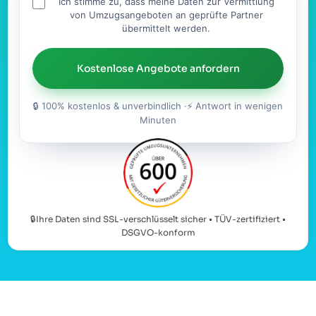
Ich stimme zu, dass meine Daten zur Vermittlung
von Umzugsangeboten an geprüfte Partner
übermittelt werden.
Kostenlose Angebote anfordern
🔒 100% kostenlos & unverbindlich ·⚡ Antwort in wenigen
Minuten
🔒Ihre Daten sind SSL-verschlüsselt sicher • TÜV-zertifiziert •
DSGVO-konform