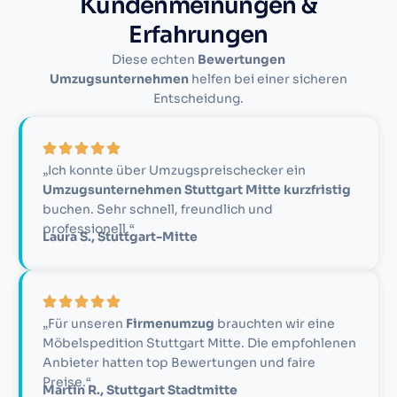
Kundenmeinungen &
Erfahrungen
Diese echten
Bewertungen
Umzugsunternehmen
helfen bei einer sicheren
Entscheidung.
„Ich konnte über Umzugspreischecker ein
Umzugsunternehmen Stuttgart Mitte kurzfristig
buchen. Sehr schnell, freundlich und
professionell.“
Laura S., Stuttgart-Mitte
„Für unseren
Firmenumzug
brauchten wir eine
Möbelspedition Stuttgart Mitte. Die empfohlenen
Anbieter hatten top Bewertungen und faire
Preise.“
Martin R., Stuttgart Stadtmitte