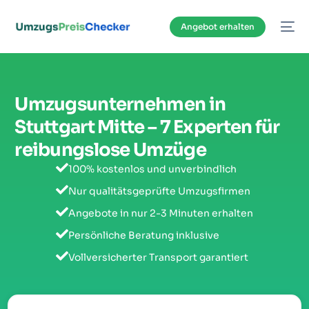
Inhalt
springen
Angebot erhalten
Umzugsunternehmen in
Stuttgart Mitte – 7 Experten für
reibungslose Umzüge
100% kostenlos und unverbindlich
Nur qualitätsgeprüfte Umzugsfirmen
Angebote in nur 2-3 Minuten erhalten
Persönliche Beratung inklusive
Vollversicherter Transport garantiert