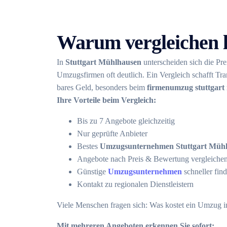
Warum vergleichen 
In
Stuttgart Mühlhausen
unterscheiden sich die Pre
Umzugsfirmen oft deutlich. Ein Vergleich schafft Tra
bares Geld, besonders beim
firmenumzug stuttgart
Ihre Vorteile beim Vergleich:
Bis zu 7 Angebote gleichzeitig
Nur geprüfte Anbieter
Bestes
Umzugsunternehmen Stuttgart Müh
Angebote nach Preis & Bewertung vergleiche
Günstige
Umzugsunternehmen
schneller fin
Kontakt zu regionalen Dienstleistern
Viele Menschen fragen sich: Was kostet ein Umzug i
Mit mehreren Angeboten erkennen Sie sofort: