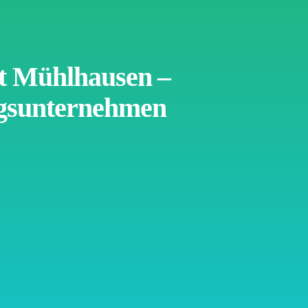
rt Mühlhausen –
ugsunternehmen