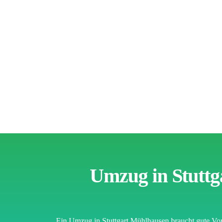
Umzug in Stuttg
Ein Umzug in Stuttgart Mühlhausen braucht gute Vor