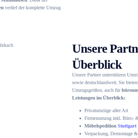
en
verlief der komplette Umzug
Unsere Partn
Überblick
Unsere Partner unterstützen Umzü
sowie deutschlandweit. Sie bieten 
Umzugsgrößen, auch für
büroumz
Leistungen im Überblick:
Privatumzüge aller Art
Firmenumzug inkl. Büro- &
Möbelspedition
Stuttgart
Verpackung, Demontage &