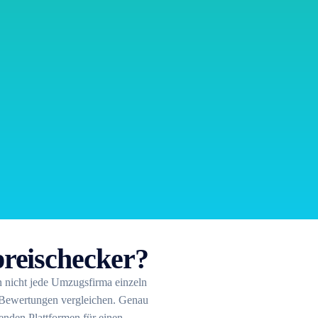
reischecker?
 nicht jede Umzugsfirma einzeln
d Bewertungen vergleichen. Genau
enden Plattformen für einen