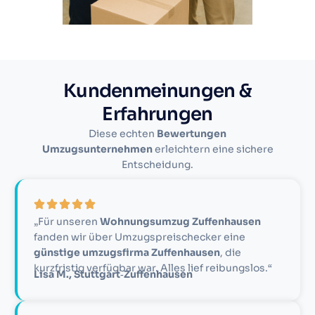
Kundenmeinungen &
Erfahrungen
Diese echten
Bewertungen
Umzugsunternehmen
erleichtern eine sichere
Entscheidung.
„Für unseren
Wohnungsumzug Zuffenhausen
fanden wir über Umzugspreischecker eine
günstige umzugsfirma Zuffenhausen
, die
kurzfristig verfügbar war. Alles lief reibungslos.“
Lisa M., Stuttgart‑Zuffenhausen