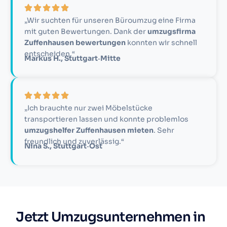
„Wir suchten für unseren Büroumzug eine Firma
mit guten Bewertungen. Dank der
umzugsfirma
Zuffenhausen bewertungen
konnten wir schnell
entscheiden.“
Markus H., Stuttgart‑Mitte
„Ich brauchte nur zwei Möbelstücke
transportieren lassen und konnte problemlos
umzugshelfer Zuffenhausen mieten
. Sehr
freundlich und zuverlässig.“
Nina S., Stuttgart‑Ost
Jetzt Umzugsunternehmen in