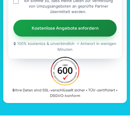
Ich stimme zu, dass meine Daten zur Vermittlung
von Umzugsangeboten an geprüfte Partner
übermittelt werden.
Kostenlose Angebote anfordern
🔒 100% kostenlos & unverbindlich ·⚡ Antwort in wenigen
Minuten
🔒Ihre Daten sind SSL-verschlüsselt sicher • TÜV-zertifiziert •
DSGVO-konform