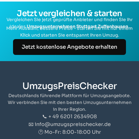
Jetzt vergleichen & starten
Vergleichen Sie jetzt geprüfte Anbieter und finden Sie Ihr
ideales
Umzugsunternehmen Stuttgart Zuffenhausen
.
Mehr Auswahl, bessere Preise – starten Sie mit nur einem
Klick und starten Sie entspannt Ihren Umzug.
Jetzt kostenlose Angebote erhalten
UmzugsPreisChecker
Deutschlands führende Plattform für Umzugsangebote.
Wir verbinden Sie mit den besten Umzugsunternehmen
in Ihrer Region.
📞 + 49 6201 2634908
📧 info@umzugspreischecker.de
🕐 Mo-Fr: 8:00-18:00 Uhr