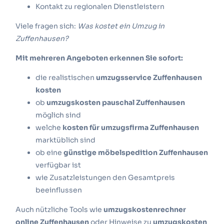
Kontakt zu regionalen Dienstleistern
Viele fragen sich:
Was kostet ein Umzug in
Zuffenhausen?
Mit mehreren Angeboten erkennen Sie sofort:
die realistischen
umzugsservice Zuffenhausen
kosten
ob
umzugskosten pauschal Zuffenhausen
möglich sind
welche
kosten für umzugsfirma Zuffenhausen
marktüblich sind
ob eine
günstige möbelspedition Zuffenhausen
verfügbar ist
wie Zusatzleistungen den Gesamtpreis
beeinflussen
Auch nützliche Tools wie
umzugskostenrechner
online Zuffenhausen
oder Hinweise zu
umzugskosten