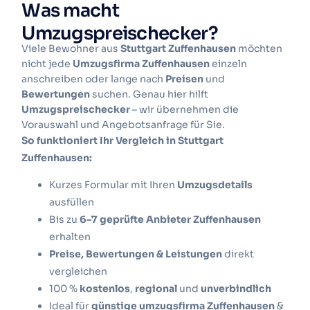
Was macht
Umzugspreischecker?
Viele Bewohner aus
Stuttgart Zuffenhausen
möchten
nicht jede
Umzugsfirma Zuffenhausen
einzeln
anschreiben oder lange nach
Preisen
und
Bewertungen
suchen. Genau hier hilft
Umzugspreischecker
– wir übernehmen die
Vorauswahl und Angebotsanfrage für Sie.
So funktioniert Ihr Vergleich in Stuttgart
Zuffenhausen:
Kurzes Formular mit Ihren
Umzugsdetails
ausfüllen
Bis zu
6–7 geprüfte Anbieter Zuffenhausen
erhalten
Preise, Bewertungen & Leistungen
direkt
vergleichen
100 %
kostenlos
,
regional
und
unverbindlich
Ideal für
günstige umzugsfirma Zuffenhausen
&