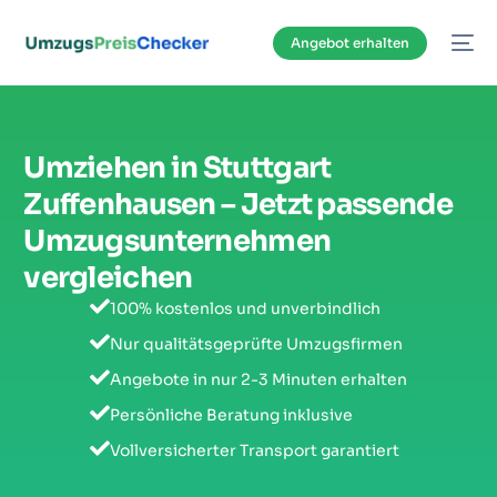
Inhalt
springen
Angebot erhalten
Umziehen in Stuttgart
Zuffenhausen – Jetzt passende
Umzugsunternehmen
vergleichen
100% kostenlos und unverbindlich
Nur qualitätsgeprüfte Umzugsfirmen
Angebote in nur 2-3 Minuten erhalten
Persönliche Beratung inklusive
Vollversicherter Transport garantiert