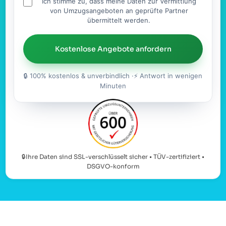
Ich stimme zu, dass meine Daten zur Vermittlung
von Umzugsangeboten an geprüfte Partner
übermittelt werden.
Kostenlose Angebote anfordern
🔒 100% kostenlos & unverbindlich ·⚡ Antwort in wenigen
Minuten
🔒Ihre Daten sind SSL-verschlüsselt sicher • TÜV-zertifiziert •
DSGVO-konform