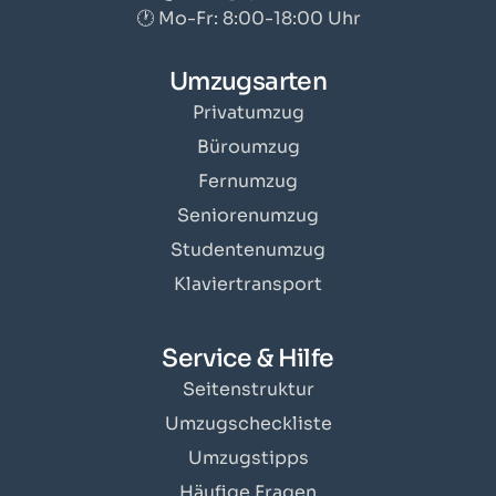
🕐 Mo-Fr: 8:00-18:00 Uhr
Umzugsarten
Privatumzug
Büroumzug
Fernumzug
Seniorenumzug
Studentenumzug
Klaviertransport
Service & Hilfe
Seitenstruktur
Umzugscheckliste
Umzugstipps
Häufige Fragen