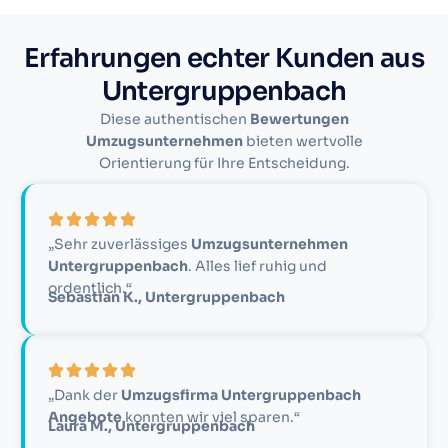
Erfahrungen echter Kunden aus
Untergruppenbach
Diese authentischen
Bewertungen
Umzugsunternehmen
bieten wertvolle
Orientierung für Ihre Entscheidung.
„Sehr zuverlässiges
Umzugsunternehmen
Untergruppenbach
. Alles lief ruhig und
ordentlich.“
Sebastian K., Untergruppenbach
„Dank der
Umzugsfirma Untergruppenbach
Angebote
konnten wir viel sparen.“
Laura M., Untergruppenbach