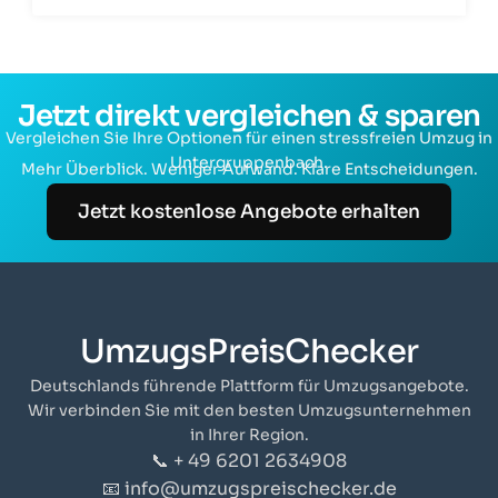
Jetzt direkt vergleichen & sparen
Vergleichen Sie Ihre Optionen für einen stressfreien Umzug in
Untergruppenbach.
Mehr Überblick. Weniger Aufwand. Klare Entscheidungen.
Jetzt kostenlose Angebote erhalten
UmzugsPreisChecker
Deutschlands führende Plattform für Umzugsangebote.
Wir verbinden Sie mit den besten Umzugsunternehmen
in Ihrer Region.
📞 + 49 6201 2634908
📧 info@umzugspreischecker.de