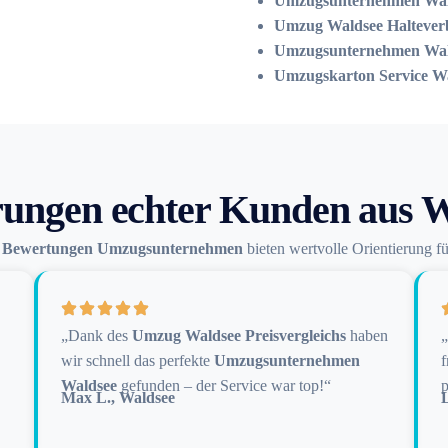
Umzugsunternehmen Wal
Umzug Waldsee Halteverb
Umzugsunternehmen Wald
Umzugskarton Service W
ungen echter Kunden aus 
n
Bewertungen Umzugsunternehmen
bieten wertvolle Orientierung f
„Dank des
Umzug Waldsee Preisvergleichs
haben
wir schnell das perfekte
Umzugsunternehmen
f
Waldsee
gefunden – der Service war top!“
p
Max L., Waldsee