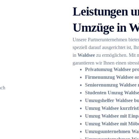
Leistungen u
Umzüge in W
Unsere Partnerunternehmen biete
speziell darauf ausgerichtet ist,
in
Waldsee
zu ermöglichen. Mit 
garantieren wir Ihnen einen stres
Privatumzug Waldsee prof
Firmenumzug Waldsee org
Seniorenumzug Waldsee m
Studenten Umzug Waldse
Umzugshelfer Waldsee b
Umzug Waldsee kurzfrist
Umzug Waldsee mit Einpa
Umzug Waldsee mit Möb
Umzugsunternehmen Wal