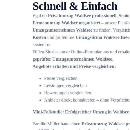
Schnell & Einfach
Egal ob
Privatumzug Waldsee professionell
,
Seni
Firmenumzug Waldsee organisiert
– unsere Plattfo
Umzugsunternehmen Waldsee
zu finden. Vergleic
Kosten
und prüfen Sie
Umzugsfirma Waldsee Bew
kostenlos.
Füllen Sie das kurze Online-Formular aus und erhalt
geprüfter Umzugsunternehmen Waldsee
.
Angebote erhalten und Preise vergleichen:
Preise vergleichen
Leistungen vergleichen
Bewertungen vergleichen
Anbieter direkt kontaktieren – ohne Verpflicht
Mini-Fallstudie: Erfolgreicher Umzug in Waldsee
Familie Müller hatte einen
Privatumzug Waldsee pro