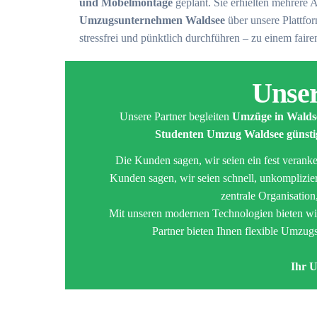
und Möbelmontage
geplant. Sie erhielten mehrere 
Umzugsunternehmen Waldsee
über unsere Plattf
stressfrei und pünktlich durchführen – zu einem fairen
Unser
Unsere Partner begleiten
Umzüge in Walds
Studenten Umzug Waldsee günsti
Die Kunden sagen, wir seien ein fest verank
Kunden sagen, wir seien schnell, unkomplizier
zentrale Organisatio
Mit unseren modernen Technologien bieten wi
Partner bieten Ihnen flexible Umzu
Ihr 