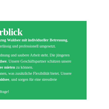
rblick
ug Waldsee mit individueller Betreuung
,
rlässig und professionell umgesetzt.
Ordnung und saubere Arbeit steht. Die jüngeren
dsee
. Unsere Geschäftspartner schätzen unsere
ee mieten
zu können.
en, was zusätzliche Flexibilität bietet. Unsere
ldsee
, und sorgen für eine stressfreie
frage!