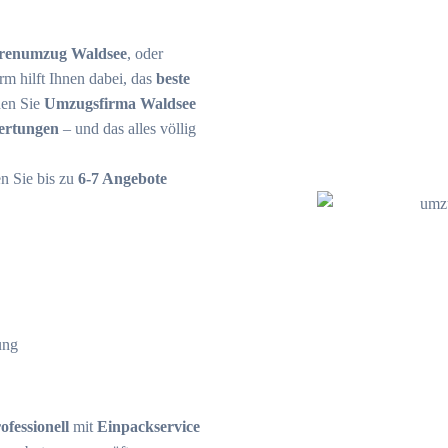
orenumzug Waldsee
, oder
rm hilft Ihnen dabei, das
beste
hen Sie
Umzugsfirma Waldsee
ertungen
– und das alles völlig
en Sie bis zu
6-7 Angebote
ung
fessionell
mit
Einpackservice