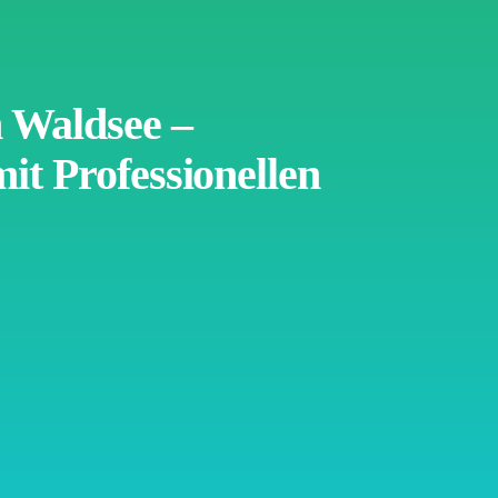
Waldsee –
it Professionellen