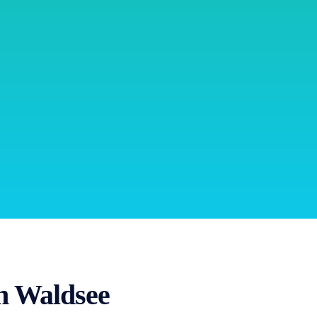
 Waldsee