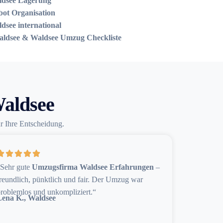
dsee Lagerung
ot Organisation
see international
aldsee & Waldsee Umzug Checkliste
Waldsee
ür Ihre Entscheidung.
„Sehr gute
Umzugsfirma Waldsee Erfahrungen
–
reundlich, pünktlich und fair. Der Umzug war
roblemlos und unkompliziert.“
Lena K., Waldsee