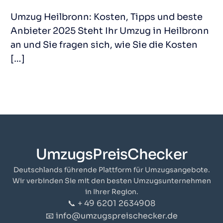
Umzug Heilbronn: Kosten, Tipps und beste
Anbieter 2025 Steht Ihr Umzug in Heilbronn
an und Sie fragen sich, wie Sie die Kosten
[…]
UmzugsPreisChecker
Deutschlands führende Plattform für Umzugsangebote.
Wir verbinden Sie mit den besten Umzugsunternehmen
in Ihrer Region.
📞 + 49 6201 2634908
📧 info@umzugspreischecker.de