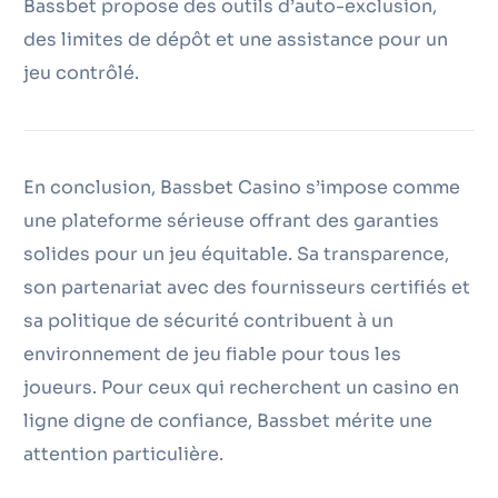
Bassbet propose des outils d’auto-exclusion,
des limites de dépôt et une assistance pour un
jeu contrôlé.
En conclusion, Bassbet Casino s’impose comme
une plateforme sérieuse offrant des garanties
solides pour un jeu équitable. Sa transparence,
son partenariat avec des fournisseurs certifiés et
sa politique de sécurité contribuent à un
environnement de jeu fiable pour tous les
joueurs. Pour ceux qui recherchent un casino en
ligne digne de confiance, Bassbet mérite une
attention particulière.