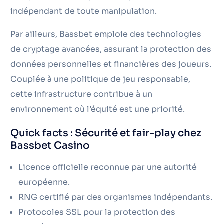
indépendant de toute manipulation.
Par ailleurs, Bassbet emploie des technologies
de cryptage avancées, assurant la protection des
données personnelles et financières des joueurs.
Couplée à une politique de jeu responsable,
cette infrastructure contribue à un
environnement où l’équité est une priorité.
Quick facts : Sécurité et fair-play chez
Bassbet Casino
Licence officielle reconnue par une autorité
européenne.
RNG certifié par des organismes indépendants.
Protocoles SSL pour la protection des