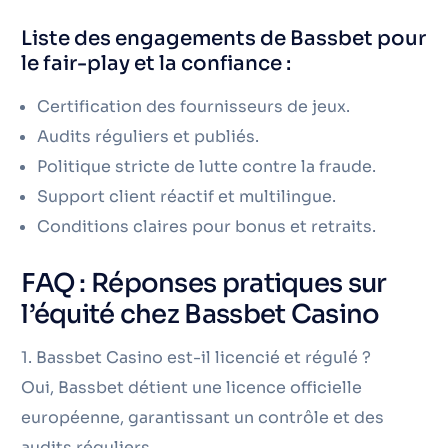
Liste des engagements de Bassbet pour
le fair-play et la confiance :
Certification des fournisseurs de jeux.
Audits réguliers et publiés.
Politique stricte de lutte contre la fraude.
Support client réactif et multilingue.
Conditions claires pour bonus et retraits.
FAQ : Réponses pratiques sur
l’équité chez Bassbet Casino
1. Bassbet Casino est-il licencié et régulé ?
Oui, Bassbet détient une licence officielle
européenne, garantissant un contrôle et des
audits réguliers.