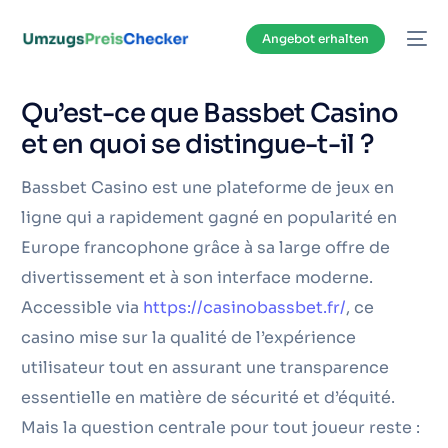
Inhalt
springen
Angebot erhalten
Qu’est-ce que Bassbet Casino
et en quoi se distingue-t-il ?
Bassbet Casino est une plateforme de jeux en
ligne qui a rapidement gagné en popularité en
Europe francophone grâce à sa large offre de
divertissement et à son interface moderne.
Accessible via
https://casinobassbet.fr/
, ce
casino mise sur la qualité de l’expérience
utilisateur tout en assurant une transparence
essentielle en matière de sécurité et d’équité.
Mais la question centrale pour tout joueur reste :