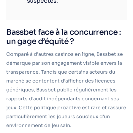
suspectes.
Bassbet face à la concurrence :
un gage d’équité ?
Comparé à d’autres casinos en ligne, Bassbet se
démarque par son engagement visible envers la
transparence. Tandis que certains acteurs du
marché se contentent d’afficher des licences
génériques, Bassbet publie régulièrement les
rapports d’audit indépendants concernant ses
jeux. Cette politique proactive est rare et rassure
particulièrement les joueurs soucieux d’un
environnement de jeu sain.