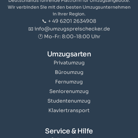
Deutschlands führende Plattform für Umzugsangebote.
Wir verbinden Sie mit den besten Umzugsunternehmen
in Ihrer Region.
📞 + 49 6201 2634908
📧 info@umzugspreischecker.de
🕐 Mo-Fr: 8:00-18:00 Uhr
Umzugsarten
Privatumzug
Büroumzug
Fernumzug
Seniorenumzug
Studentenumzug
Klaviertransport
Service & Hilfe