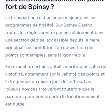
fort de Spinsy ?
La transparence est un enjeu majeur dans les
programmes de fidélité. Sur Spinsy Casino,
toutes les règles sont exposées clairement dans
une section dédiée, accessible depuis le menu
principal. Les conditions de conversion des
points sont simples, sans jargon inutile.
En revanche, certains détails mériteraient plus de
visibilité, notamment sur la validité des points et
la fréquence de mise à jour des offres. Les
joueurs novices trouveront toutefois que le
parcours pour comprendre le fonctionnement
est fluide.