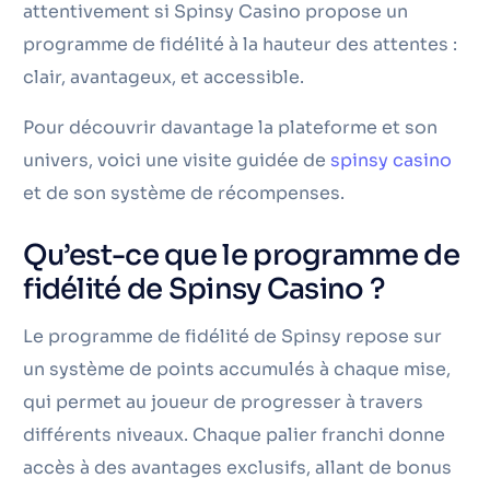
attentivement si Spinsy Casino propose un
programme de fidélité à la hauteur des attentes :
clair, avantageux, et accessible.
Pour découvrir davantage la plateforme et son
univers, voici une visite guidée de
spinsy casino
et de son système de récompenses.
Qu’est-ce que le programme de
fidélité de Spinsy Casino ?
Le programme de fidélité de Spinsy repose sur
un système de points accumulés à chaque mise,
qui permet au joueur de progresser à travers
différents niveaux. Chaque palier franchi donne
accès à des avantages exclusifs, allant de bonus