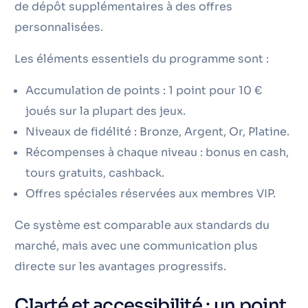
de dépôt supplémentaires à des offres
personnalisées.
Les éléments essentiels du programme sont :
Accumulation de points : 1 point pour 10 €
joués sur la plupart des jeux.
Niveaux de fidélité : Bronze, Argent, Or, Platine.
Récompenses à chaque niveau : bonus en cash,
tours gratuits, cashback.
Offres spéciales réservées aux membres VIP.
Ce système est comparable aux standards du
marché, mais avec une communication plus
directe sur les avantages progressifs.
Clarté et accessibilité : un point