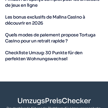
de jeux en ligne
Les bonus exclusifs de Malina Casino à
découvrir en 2026
Quels modes de paiement propose Tortuga
Casino pour un retrait rapide ?
Checkliste Umzug: 30 Punkte für den
perfekten Wohnungswechsel
UmzugsPreisChecker